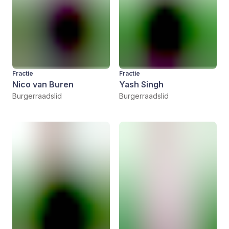
Fractie
Fractie
Nico van Buren
Yash Singh
Burgerraadslid
Burgerraadslid