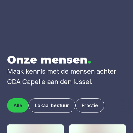
Onze men­sen
.
Maak kennis met de mensen achter
CDA Capelle aan den IJssel.
Alle
Lokaal bestuur
Fractie