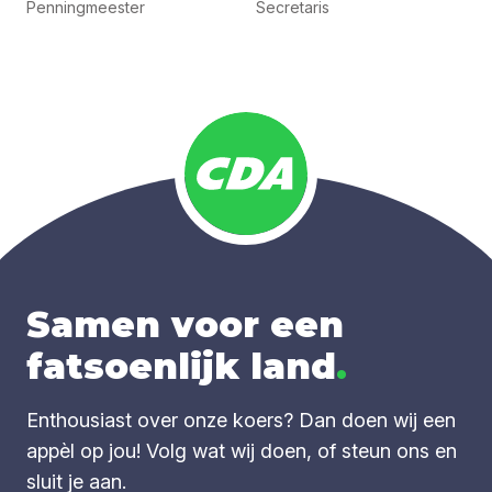
Penningmeester
Secretaris
Samen voor een
fatsoenlijk land
.
Enthousiast over onze koers? Dan doen wij een
appèl op jou! Volg wat wij doen, of steun ons en
sluit je aan.