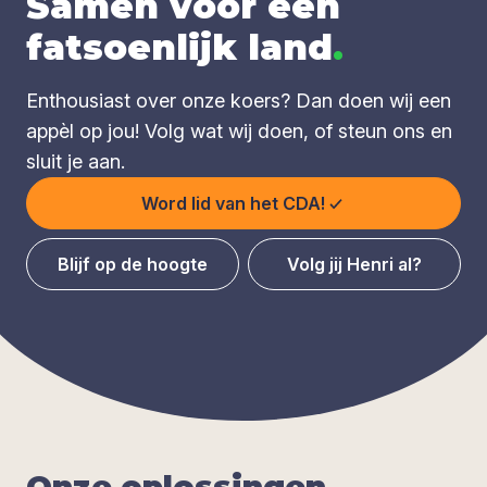
Samen voor een
fatsoenlijk land
.
Enthousiast over onze koers? Dan doen wij een
appèl op jou! Volg wat wij doen, of steun ons en
sluit je aan.
Word lid van het CDA!
Blijf op de hoogte
Volg jij Henri al?
Onze oplos­sin­gen
.