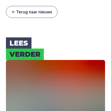
Terug naar nieuws
LEES
VER­DER