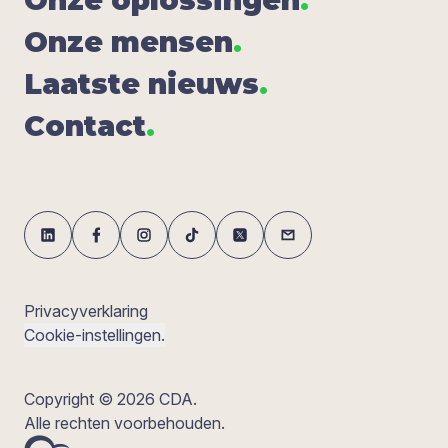
Onze men­sen
.
Laat­ste nieuws
.
Con­tact
.
Privacyverklaring
Cookie-instellingen.
Copyright © 2026 CDA.
Alle rechten voorbehouden.