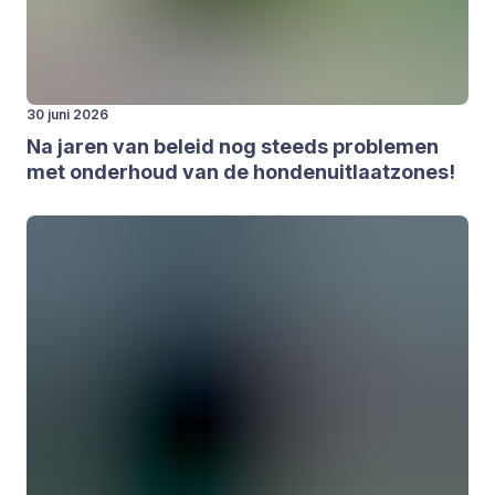
30 juni 2026
Na jaren van beleid nog steeds pro­ble­men
met onder­houd van de hon­den­uit­laat­zo­nes!