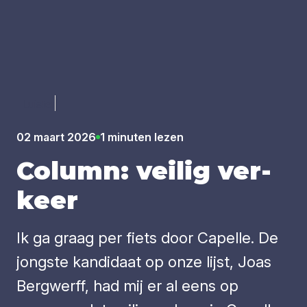
Luister
02 maart 2026
1 minuten lezen
Column: vei­lig ver­
keer
Ik ga graag per fiets door Capelle. De
jongste kandidaat op onze lijst, Joas
Bergwerff, had mij er al eens op