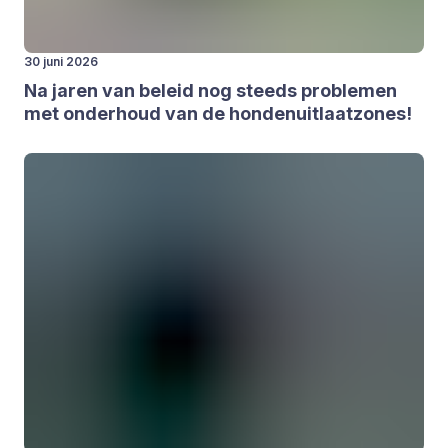
30 juni 2026
Na jaren van beleid nog steeds pro­ble­men
met onder­houd van de hon­den­uit­laat­zo­nes!