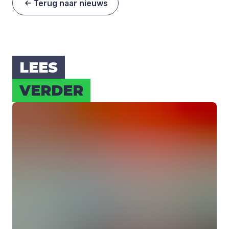
Terug naar nieuws
LEES
VER­DER