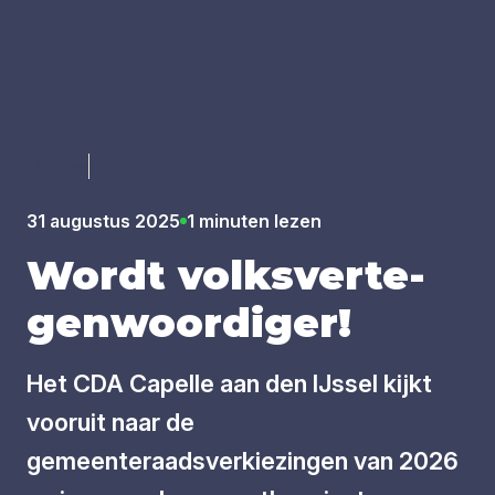
Luister
31 augustus 2025
1 minuten lezen
Wordt volks­ver­te­
gen­woor­di­ger!
Het CDA Capelle aan den IJssel kijkt
vooruit naar de
gemeenteraadsverkiezingen van 2026