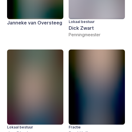
Lokaal bestuur
Janneke van Oversteeg
Dick Zwart
Penningmeester
Lokaal bestuur
Fractie