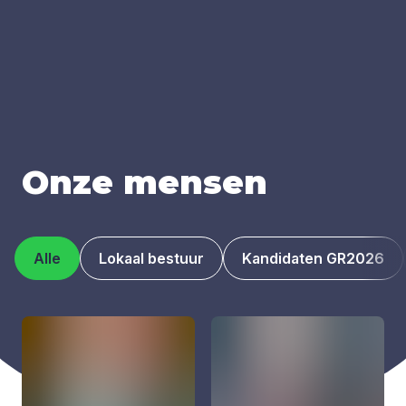
Onze men­sen
Alle
Lokaal bestuur
Kandidaten GR2026