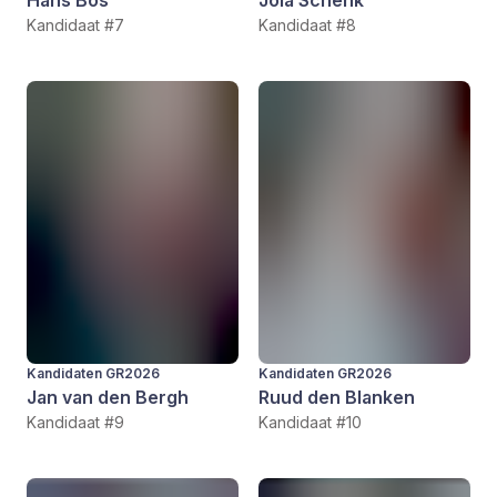
Hans Bos
Jola Schenk
Kandidaat #7
Kandidaat #8
Kandidaten GR2026
Kandidaten GR2026
Jan van den Bergh
Ruud den Blanken
Kandidaat #9
Kandidaat #10