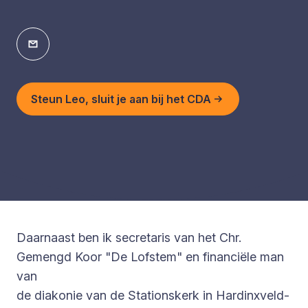
Steun Leo, sluit je aan bij het CDA
Daarnaast ben ik secretaris van het Chr.
Gemengd Koor "De Lofstem" en financiële man
van
de diakonie van de Stationskerk in Hardinxveld-