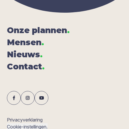
Onze plan­nen
.
Men­sen
.
Nieuws
.
Con­tact
.
Privacyverklaring
Cookie-instellingen.