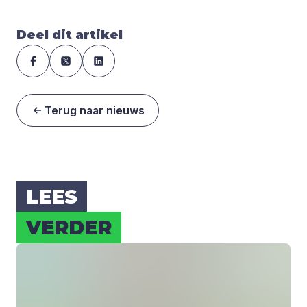
Deel dit artikel
Terug naar nieuws
LEES
VER­DER