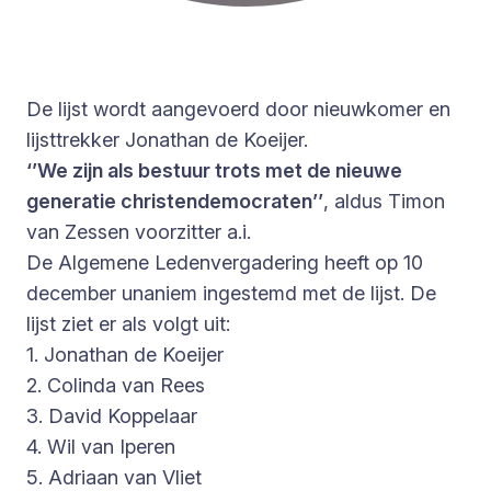
De lijst wordt aangevoerd door nieuwkomer en
lijsttrekker Jonathan de Koeijer.
‘’We zijn als bestuur trots met de nieuwe
generatie christendemocraten’’
, aldus Timon
van Zessen voorzitter a.i.
De Algemene Ledenvergadering heeft op 10
december unaniem ingestemd met de lijst. De
lijst ziet er als volgt uit:
1. Jonathan de Koeijer
2. Colinda van Rees
3. David Koppelaar
4. Wil van Iperen
5. Adriaan van Vliet