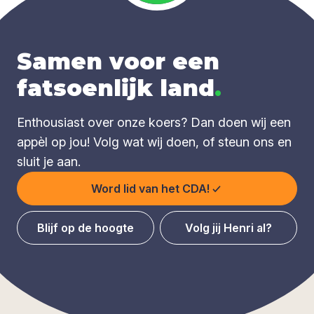
Samen voor een
fatsoenlijk land
.
Enthousiast over onze koers? Dan doen wij een
appèl op jou! Volg wat wij doen, of steun ons en
sluit je aan.
Word lid van het CDA!
Blijf op de hoogte
Volg jij Henri al?