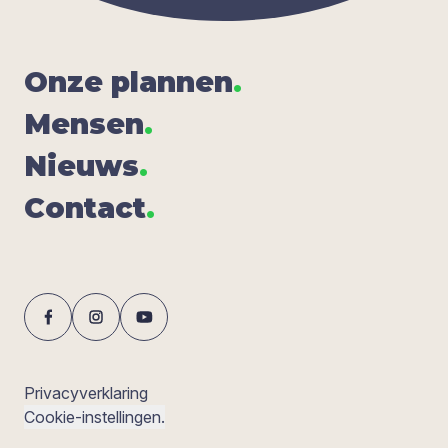
Onze plan­nen
.
Men­sen
.
Nieuws
.
Con­tact
.
Privacyverklaring
Cookie-instellingen.