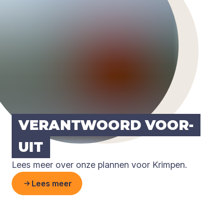
VER­ANT­WOORD VOOR­
UIT
Lees meer over onze plannen voor Krimpen.
Lees meer