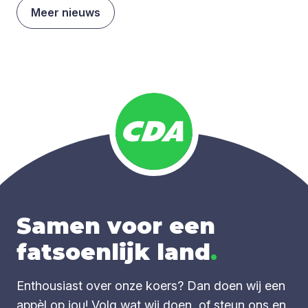
Meer nieuws
Samen voor een
fatsoenlijk land
.
Enthousiast over onze koers? Dan doen wij een
appèl op jou! Volg wat wij doen, of steun ons en