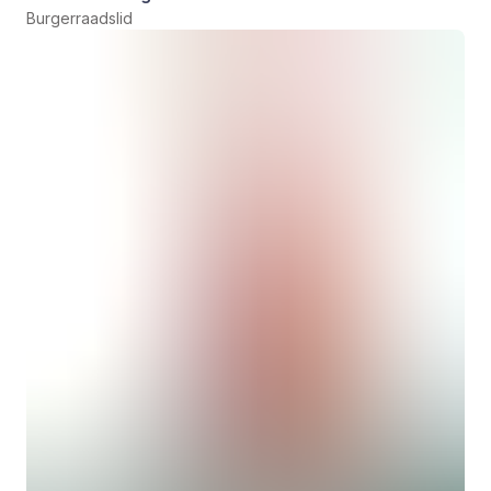
Burgerraadslid