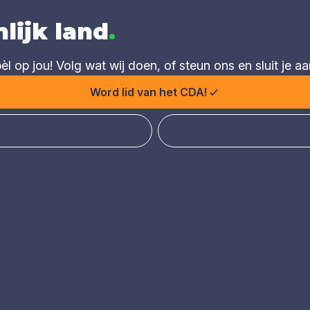
lijk land
.
 op jou! Volg wat wij doen, of steun ons en sluit je aa
Word lid van het CDA!