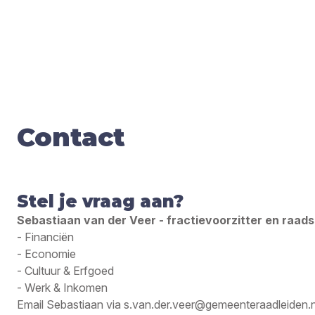
Con­tact
Stel je vraag aan?
Sebastiaan van der Veer - fractievoorzitter en raads
- Financiën
- Economie
- Cultuur & Erfgoed
- Werk & Inkomen
Email Sebastiaan via
s.van.der.veer@gemeenteraadleiden.n