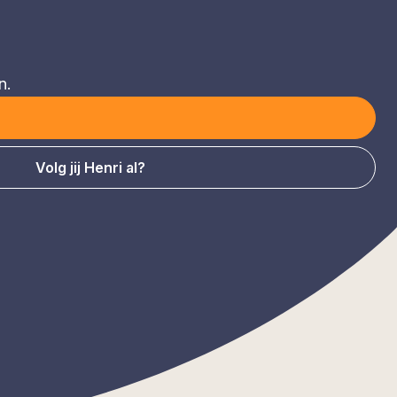
n.
Volg jij Henri al?