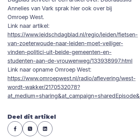
Annelies van Vark sprak hier ook over bij
Omroep West.
Link naar artikel:
https://www.leidschdagblad.nl/regio/leiden/fietsen-
van-zoeterwoude-naar-leiden-moet-veiliger-
vinden-politici-uit-beide-gemeenten-en-
studenten-aan-de-vrouwenweg/133938997.html
Link naar opname Omroep West:
https://www.omroepwest.nl/radio/aflevering/west-
wordt-wakker/2170532078?
at_medium=sharing&at_campaign=sharedEpisode&
Deel dit artikel