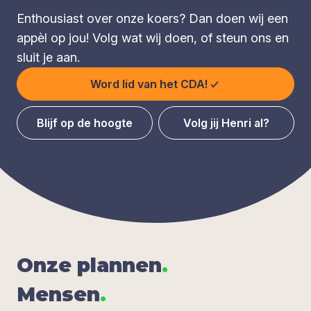
Enthousiast over onze koers? Dan doen wij een
appèl op jou! Volg wat wij doen, of steun ons en
sluit je aan.
Word lid van het CDA!
Blijf op de hoogte
Volg jij Henri al?
Onze plan­nen
.
Men­sen
.