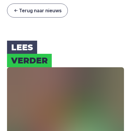
Terug naar nieuws
LEES
VER­DER