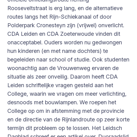
Rooseveltstraat is erg lang, en de alternatieve
routes langs het Rijn-Schiekanaal of door
Polderpark Cronesteyn zijn (vrijwel) onverlicht.
CDA Leiden en CDA Zoeterwoude vinden dit
onacceptabel. Ouders worden nu gedwongen
hun kinderen (en met name dochters) te
begeleiden naar school of studie. Ook studenten
woonachtig aan de Vrouwenweg ervaren de
situatie als zeer onveilig. Daarom heeft CDA
Leiden schriftelijke vragen gesteld aan het
College, waarin we vragen om meer verlichting,
desnoods met bouwlampen. We roepen het
College op om in afstemming met de provincie
en de directie van de Rijnlandroute op zeer korte
termijn dit probleem op te lossen. Het Leidsch
Dagblad schreef er een artikel over. Duoraadslid