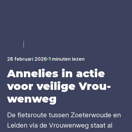
Luister
28 februari 2026
1 minuten lezen
Anne­lies in actie
voor vei­li­ge Vrou­
wen­weg
De fietsroute tussen Zoeterwoude en
Leiden via de Vrouwenweg staat al