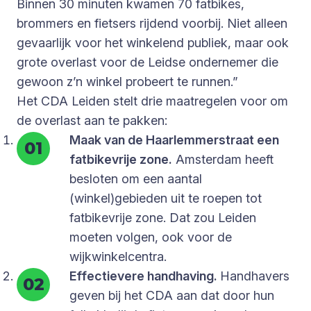
Binnen 30 minuten kwamen 70 fatbikes,
brommers en fietsers rijdend voorbij. Niet alleen
gevaarlijk voor het winkelend publiek, maar ook
grote overlast voor de Leidse ondernemer die
gewoon z’n winkel probeert te runnen.”
Het CDA Leiden stelt drie maatregelen voor om
de overlast aan te pakken:
Maak van de Haarlemmerstraat een
fatbikevrije zone.
Amsterdam heeft
besloten om een aantal
(winkel)gebieden uit te roepen tot
fatbikevrije zone. Dat zou Leiden
moeten volgen, ook voor de
wijkwinkelcentra.
Effectievere handhaving.
Handhavers
geven bij het CDA aan dat door hun