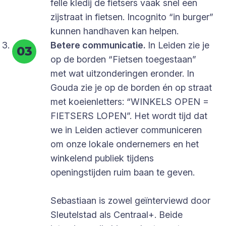
felle kledij de fietsers vaak snel een
zijstraat in fietsen. Incognito “in burger”
kunnen handhaven kan helpen.
Betere communicatie.
In Leiden zie je
op de borden “Fietsen toegestaan”
met wat uitzonderingen eronder. In
Gouda zie je op de borden én op straat
met koeienletters: “WINKELS OPEN =
FIETSERS LOPEN”. Het wordt tijd dat
we in Leiden actiever communiceren
om onze lokale ondernemers en het
winkelend publiek tijdens
openingstijden ruim baan te geven.
Sebastiaan is zowel geïnterviewd door
Sleutelstad als Centraal+. Beide