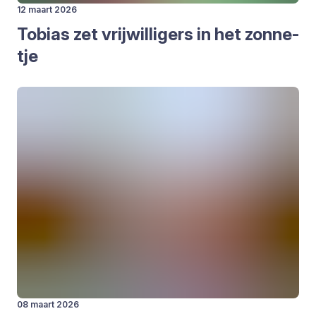
12 maart 2026
Tobi­as zet vrij­wil­li­gers in het zon­ne­
tje
08 maart 2026