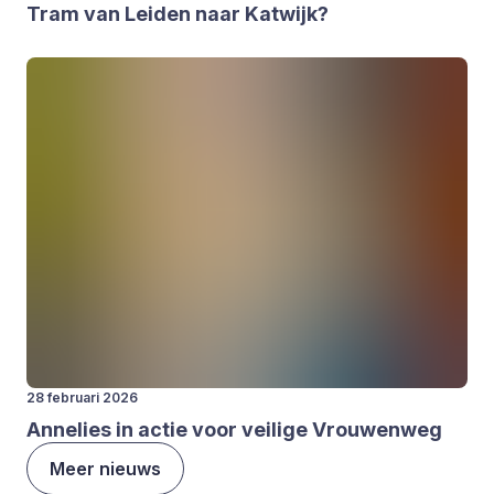
Tram van Lei­den naar Kat­wijk?
28 februari 2026
Anne­lies in actie voor vei­li­ge Vrou­wen­weg
Meer nieuws