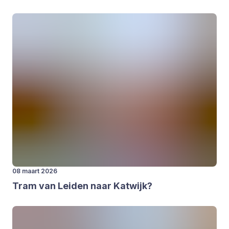
08 maart 2026
Tram van Lei­den naar Kat­wijk?