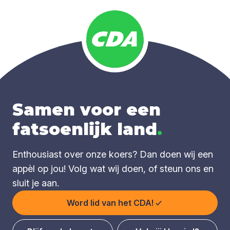
Samen voor een
fatsoenlijk land
.
Enthousiast over onze koers? Dan doen wij een
appèl op jou! Volg wat wij doen, of steun ons en
sluit je aan.
Word lid van het CDA!