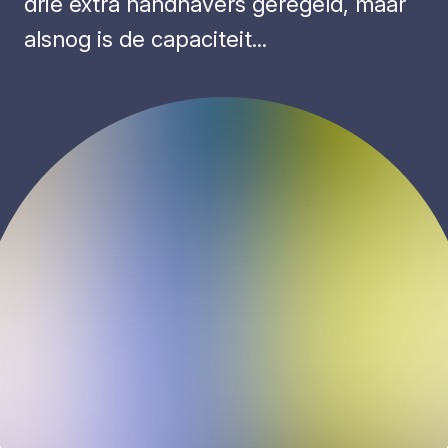
drie extra handhavers geregeld, maar
alsnog is de capaciteit...