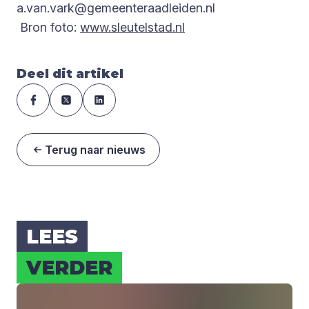
a.van.vark@gemeenteraadleiden.nl
Bron foto:
www.sleutelstad.nl
Deel dit artikel
Terug naar nieuws
LEES
VER­DER