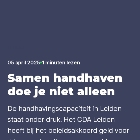
Luister
05 april 2025
1 minuten lezen
Samen hand­ha­ven
doe je niet alleen
De handhavingscapaciteit in Leiden
staat onder druk. Het CDA Leiden
heeft bij het beleidsakkoord geld voor