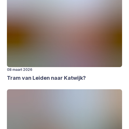
08 maart 2026
Tram van Lei­den naar Kat­wijk?