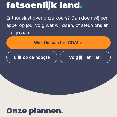
fatsoenlijk land
.
Enthousiast over onze koers? Dan doen wij een
appèl op jou! Volg wat wij doen, of steun ons en
sluit je aan.
Word lid van het CDA!
Blijf op de hoogte
Volg jij Henri al?
Onze plan­nen
.