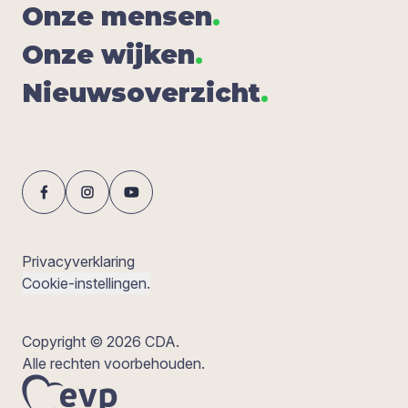
Onze men­sen
.
Onze wij­ken
.
Nieuws­over­zicht
.
Privacyverklaring
Cookie-instellingen.
Copyright © 2026 CDA.
Alle rechten voorbehouden.