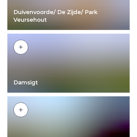
Duivenvoorde/ De Zijde/ Park
Veursehout
Damsigt