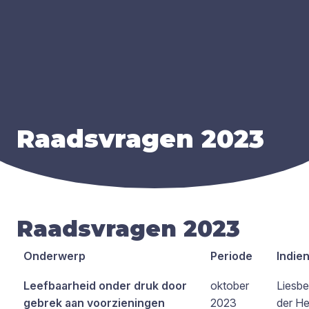
Raads­vra­gen
2023
Raadsvragen 2023
Onderwerp
Periode
Indien
Leefbaarheid onder druk door
oktober
Liesbe
gebrek aan voorzieningen
2023
der He