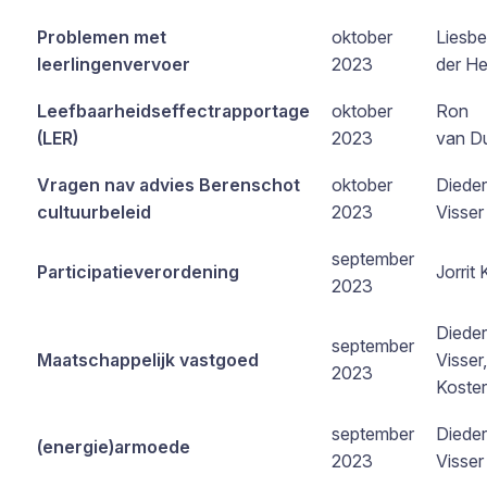
Problemen met
oktober
Liesbe
leerlingenvervoer
2023
der He
Leefbaarheidseffectrapportage
oktober
Ron
(LER)
2023
van Du
Vragen nav advies Berenschot
oktober
Dieder
cultuurbeleid
2023
Visser
september
Participatieverordening
Jorrit 
2023
Dieder
september
Maatschappelijk vastgoed
Visser,
2023
Koster
september
Dieder
(energie)armoede
2023
Visser