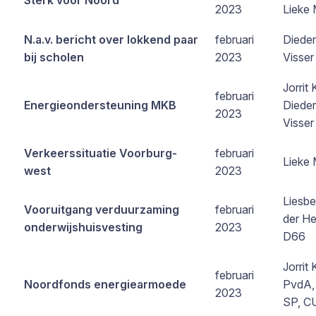
Sterk voor Noord
2023
Lieke 
N.a.v. bericht over lokkend paar
februari
Dieder
bij scholen
2023
Visser
Jorrit 
februari
Energieondersteuning MKB
Dieder
2023
Visser
Verkeerssituatie Voorburg-
februari
Lieke 
west
2023
Liesbe
Vooruitgang verduurzaming
februari
der He
onderwijshuisvesting
2023
D66
Jorrit 
februari
Noordfonds energiearmoede
PvdA,
2023
SP, C