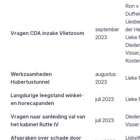
Ron v
Duffel
Liesbe
september
der He
Vragen CDA inzake Vlietzoom
2023
Lieke 
Dieder
Visser,
Koster
Werkzaamheden
augustus
Lieke 
Hubertustunnel
2023
Langdurige leegstand winkel-
juli 2023
Lieke 
en horecapanden
Vragen naar aanleiding val van
Dieder
juli 2023
het kabinet Rutte IV
Visser
Afspraken over schade door
Lisbet