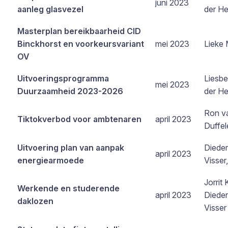
juni 2023
aanleg glasvezel
der He
Masterplan bereikbaarheid CID
Binckhorst en voorkeursvariant
mei 2023
Lieke 
OV
Uitvoeringsprogramma
Liesbe
mei 2023
Duurzaamheid 2023-2026
der He
Ron v
Tiktokverbod voor ambtenaren
april 2023
Duffel
Uitvoering plan van aanpak
Dieder
april 2023
energiearmoede
Visser
Jorrit 
Werkende en studerende
april 2023
Dieder
daklozen
Visser