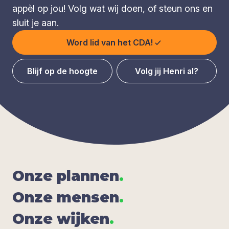
appèl op jou! Volg wat wij doen, of steun ons en
sluit je aan.
Word lid van het CDA!
Blijf op de hoogte
Volg jij Henri al?
Onze plan­nen
.
Onze men­sen
.
Onze wij­ken
.