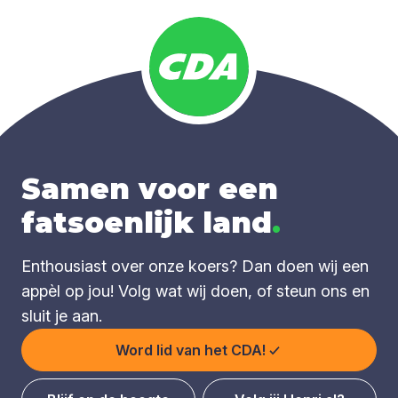
Samen voor een
fatsoenlijk land
.
Enthousiast over onze koers? Dan doen wij een
appèl op jou! Volg wat wij doen, of steun ons en
sluit je aan.
Word lid van het CDA!