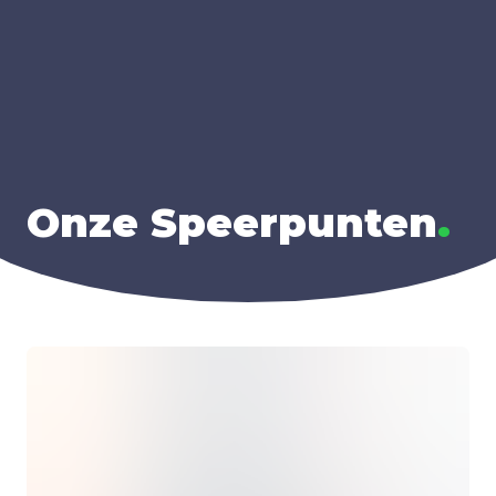
Onze Speer­pun­ten
.