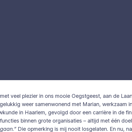
k met veel plezier in ons mooie Oegstgeest, aan de La
ar gelukkig weer samenwonend met Marian, werkzaam in
unde in Haarlem, gevolgd door een carrière in de fina
ncties binnen grote organisaties – altijd met één doel:
 gaan.”
Die opmerking is mij nooit losgelaten. En nu, na