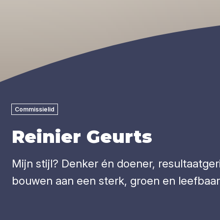
Commissielid
Reinier Geurts
Mijn stijl? Denker én doener, resultaatg
bouwen aan een sterk, groen en leefbaar