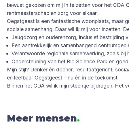
bewust gekozen om mij in te zetten voor het CDA O
rentmeesterschap en zorg voor elkaar.
Oegstgeest is een fantastische woonplaats, maar gr
sociale samenhang. Daar wil ik mij voor inzetten. D
Jeugdzorg en ouderenzorg, inclusief bestrijding 
Een aantrekkelijk en samenhangend centrumgebie
Verantwoorde regionale samenwerking, zoals bij 
Ondersteuning van het Bio Science Park en goede
Mijn stijl? Denker én doener, resultaatgericht, so
en leefbaar Oegstgeest – nu én in de toekomst.
Binnen het CDA wil ik mijn steentje bijdragen. Het
Meer mensen
.