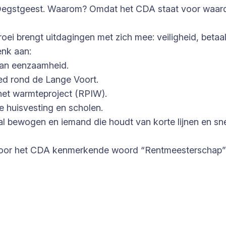
egstgeest. Waarom? Omdat het CDA staat voor waarden 
oei brengt uitdagingen met zich mee: veiligheid, beta
enk aan:
van eenzaamheid.
d rond de Lange Voort.
het warmteproject (RPIW).
 huisvesting en scholen.
ciaal bewogen en iemand die houdt van korte lijnen en 
 voor het CDA kenmerkende woord “Rentmeesterschap” is