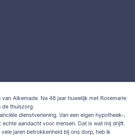
an van Alkemade. Na 48 jaar huwelijk met Rosemarie
 de thuiszorg.
nciële dienstverlening. Van een eigen hypotheek-,
 echte aandacht voor mensen. Dat is wat mij drijft.
 vele jaren betrokkenheid bij ons dorp, heb ik