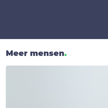
Meer mensen
.