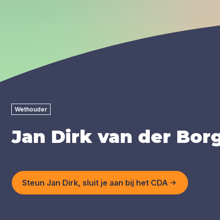
Wethouder
Jan Dirk van der Bor
Steun Jan Dirk, sluit je aan bij het CDA