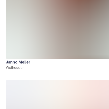
Janno Meijer
Wethouder