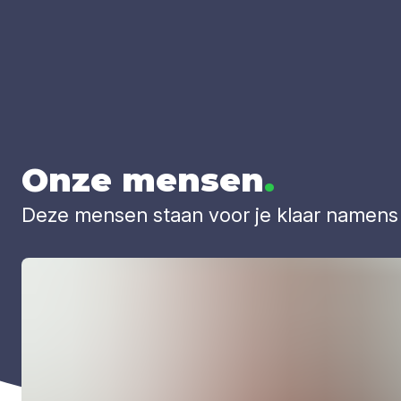
Onze men­sen
.
Deze mensen staan voor je klaar namens