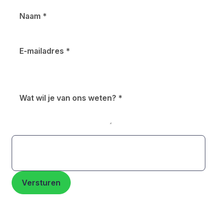
Naam
*
E-mailadres
*
Wat wil je van ons weten?
*
Versturen