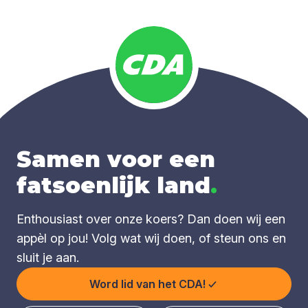
Samen voor een
fatsoenlijk land
.
Enthousiast over onze koers? Dan doen wij een
appèl op jou! Volg wat wij doen, of steun ons en
sluit je aan.
Word lid van het CDA!