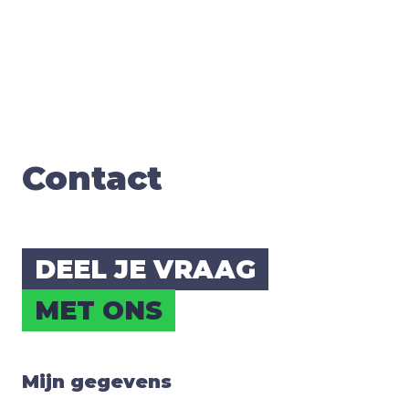
Con­tact
DEEL JE VRAAG
MET ONS
Mijn gegevens