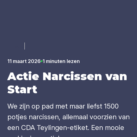
Luister
11 maart 2026
1 minuten lezen
Actie Nar­cis­sen van
Start
We zijn op pad met maar liefst 1500
potjes narcissen, allemaal voorzien van
een CDA Teylingen-etiket. Een mooie