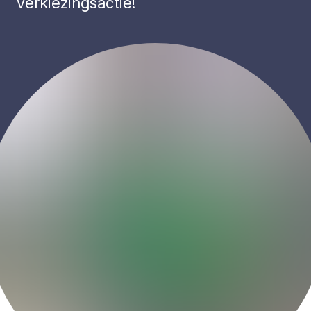
verkiezingsactie!