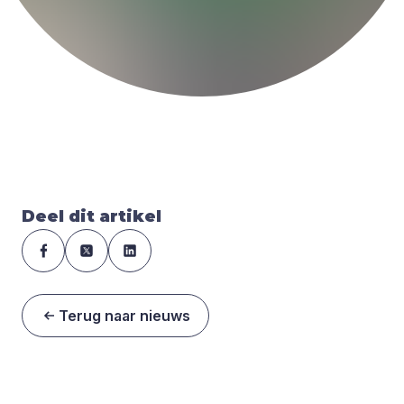
Deel dit artikel
Terug naar nieuws