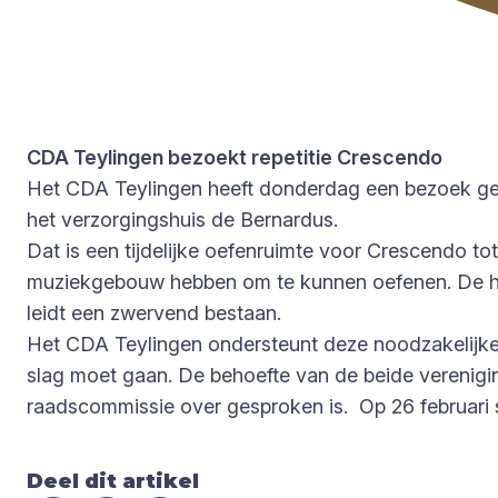
CDA Teylingen bezoekt repetitie Crescendo
Het CDA Teylingen heeft donderdag een bezoek gebr
het verzorgingshuis de Bernardus.
Dat is een tijdelijke oefenruimte voor Crescendo t
muziekgebouw hebben om te kunnen oefenen. De huid
leidt een zwervend bestaan.
Het CDA Teylingen ondersteunt deze noodzakelijke 
slag moet gaan. De behoefte van de beide verenig
raadscommissie over gesproken is. Op 26 februari 
Deel dit artikel