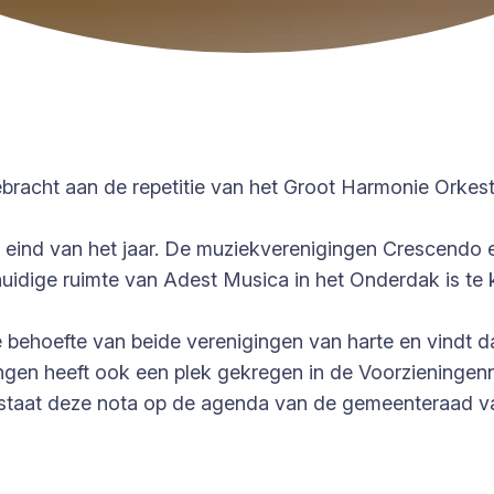
acht aan de repetitie van het Groot Harmonie Orkest
ot eind van het jaar. De muziekverenigingen Crescendo
ige ruimte van Adest Musica in het Onderdak is te kl
behoefte van beide verenigingen van harte en vindt 
ingen heeft ook een plek gekregen in de Voorzieninge
staat deze nota op de agenda van de gemeenteraad va