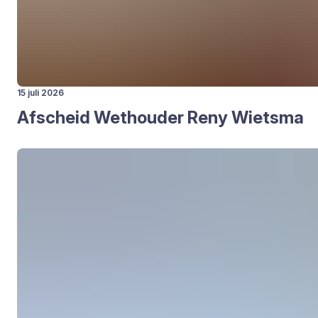
15 juli 2026
Afscheid Wet­hou­der Reny Wiets­ma