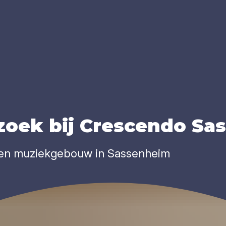
zoek bij Cres­cen­do Sas
gen muziekgebouw in Sassenheim