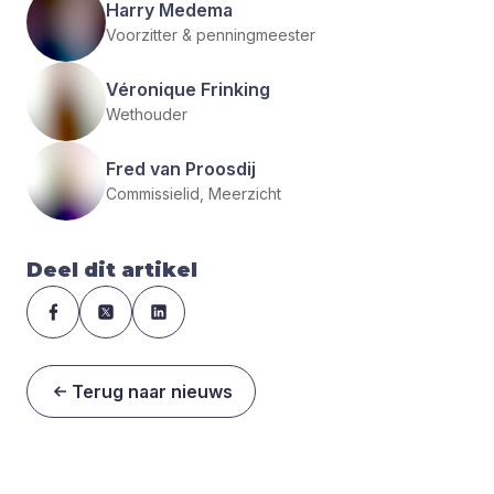
Harry Medema
Voorzitter & penningmeester
Véronique Frinking
Wethouder
Fred van Proosdij
Commissielid, Meerzicht
Deel dit artikel
Terug naar nieuws