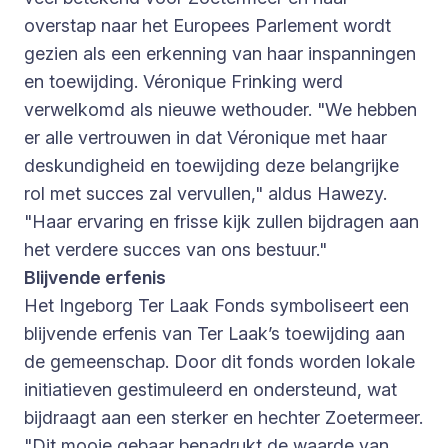
overstap naar het Europees Parlement wordt
gezien als een erkenning van haar inspanningen
en toewijding. Véronique Frinking werd
verwelkomd als nieuwe wethouder. "We hebben
er alle vertrouwen in dat Véronique met haar
deskundigheid en toewijding deze belangrijke
rol met succes zal vervullen," aldus Hawezy.
"Haar ervaring en frisse kijk zullen bijdragen aan
het verdere succes van ons bestuur."
Blijvende erfenis
Het Ingeborg Ter Laak Fonds symboliseert een
blijvende erfenis van Ter Laak’s toewijding aan
de gemeenschap. Door dit fonds worden lokale
initiatieven gestimuleerd en ondersteund, wat
bijdraagt aan een sterker en hechter Zoetermeer.
"Dit mooie gebaar benadrukt de waarde van