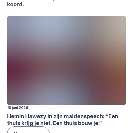
koord.
18 juni 2026
Hemin Hawe­zy in zijn mai­den­speech:
“
Een
thuis krijg je niet. Een thuis bouw je.”