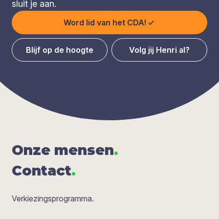
sluit je aan.
Word lid van het CDA!
Blijf op de hoogte
Volg jij Henri al?
Onze men­sen
.
Con­tact
.
Verkiezingsprogramma.