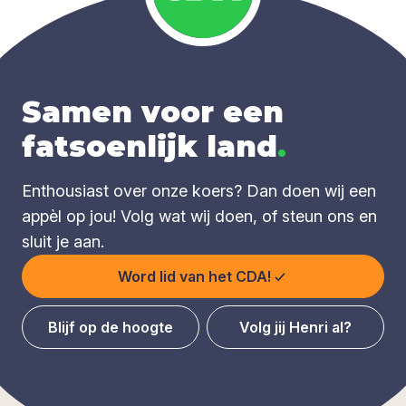
Samen voor een
fatsoenlijk land
.
Enthousiast over onze koers? Dan doen wij een
appèl op jou! Volg wat wij doen, of steun ons en
sluit je aan.
Word lid van het CDA!
Blijf op de hoogte
Volg jij Henri al?