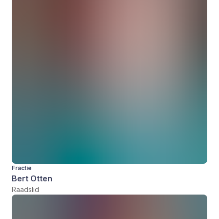
Fractie
Bert Otten
Raadslid