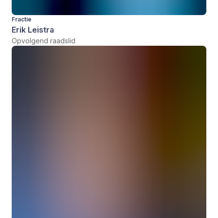
Fractie
Erik Leistra
Opvolgend raadslid