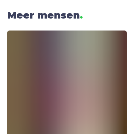
Meer mensen
.