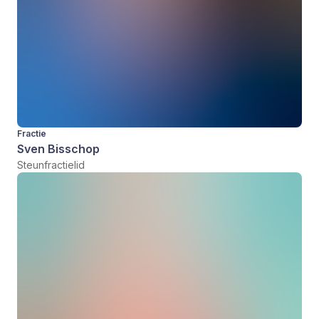
Fractie
Sven Bisschop
Steunfractielid