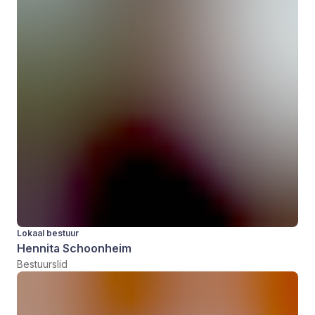
Lokaal bestuur
Hennita Schoonheim
Bestuurslid