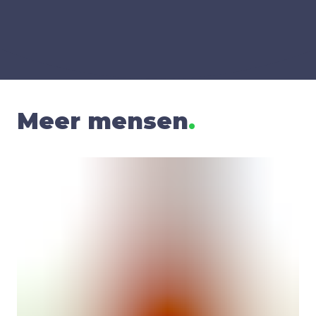
Meer mensen
.