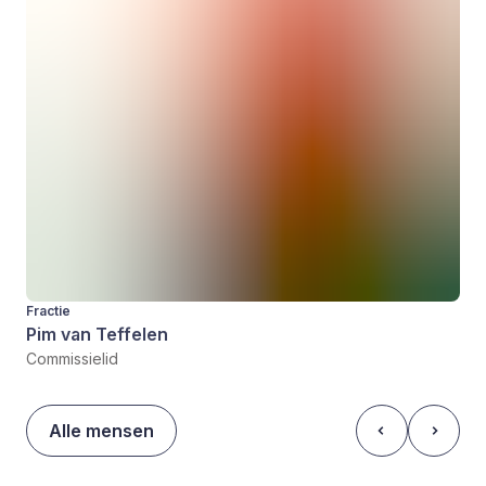
Fractie
Pim van Teffelen
Commissielid
Alle mensen