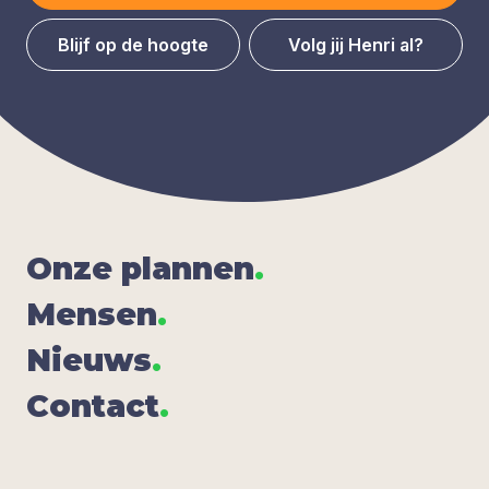
Blijf op de hoogte
Volg jij Henri al?
Onze plan­nen
.
Men­sen
.
Nieuws
.
Con­tact
.