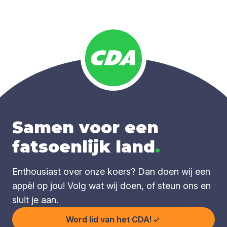
Samen voor een
fatsoenlijk land
.
Enthousiast over onze koers? Dan doen wij een
appèl op jou! Volg wat wij doen, of steun ons en
sluit je aan.
Word lid van het CDA!