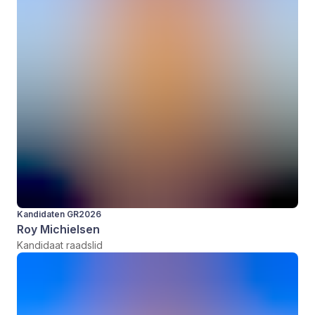
Kandidaten GR2026
Roy Michielsen
Kandidaat raadslid