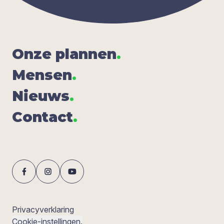
Onze plan­nen
.
Men­sen
.
Nieuws
.
Con­tact
.
Privacyverklaring
Cookie-instellingen.