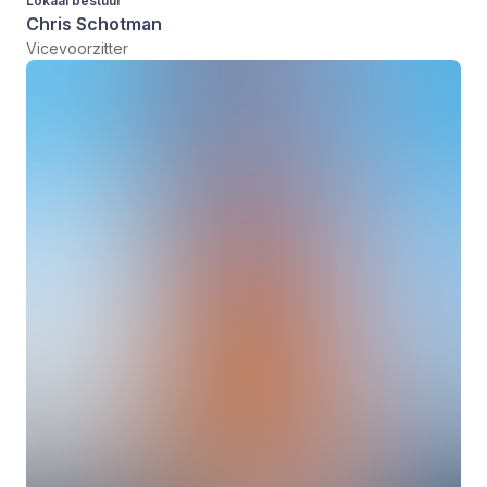
Lokaal bestuur
Chris Schotman
Vicevoorzitter