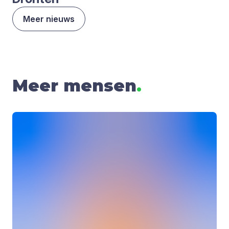
Meer nieuws
Meer mensen
.