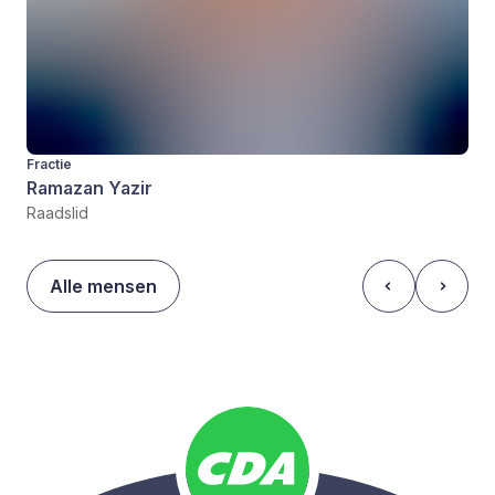
Fractie
Ramazan Yazir
Raadslid
Alle mensen