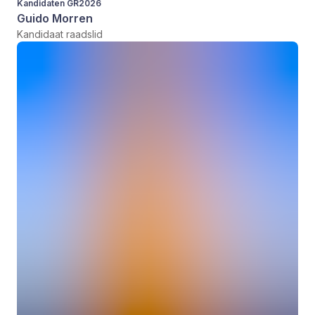
Kandidaten GR2026
Guido Morren
Kandidaat raadslid