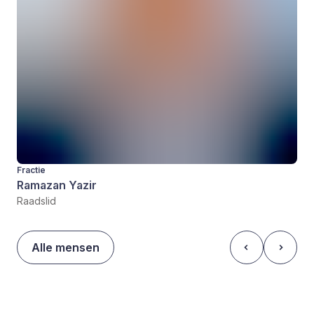
Fractie
Ramazan Yazir
Raadslid
Alle mensen