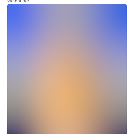
Wethouder