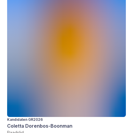
Kandidaten GR2026
Coletta Dorenbos-Boonman
Raadslid