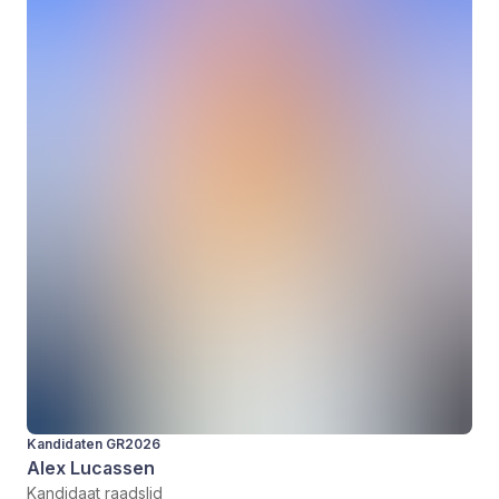
Kandidaten GR2026
Alex Lucassen
Kandidaat raadslid