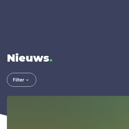
Nieuws
.
Filter