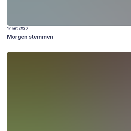
17 mrt 2026
Mor­gen stem­men