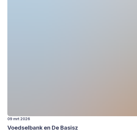
09 mrt 2026
Voed­sel­bank en De Basisz