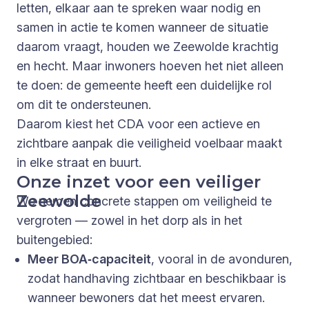
letten, elkaar aan te spreken waar nodig en
samen in actie te komen wanneer de situatie
daarom vraagt, houden we Zeewolde krachtig
en hecht. Maar inwoners hoeven het niet alleen
te doen: de gemeente heeft een duidelijke rol
om dit te ondersteunen.
Daarom kiest het CDA voor een actieve en
zichtbare aanpak die veiligheid voelbaar maakt
in elke straat en buurt.
Onze inzet voor een veiliger
Zeewolde
We nemen concrete stappen om veiligheid te
vergroten — zowel in het dorp als in het
buitengebied:
Meer BOA‑capaciteit
, vooral in de avonduren,
zodat handhaving zichtbaar en beschikbaar is
wanneer bewoners dat het meest ervaren.