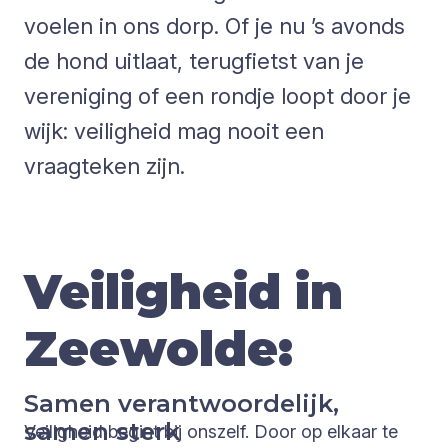
voelen in ons dorp. Of je nu ’s avonds
de hond uitlaat, terugfietst van je
vereniging of een rondje loopt door je
wijk: veiligheid mag nooit een
vraagteken zijn.
Veiligheid in
Zeewolde:
Samen verantwoordelijk,
samen sterk
Veiligheid begint bij onszelf. Door op elkaar te