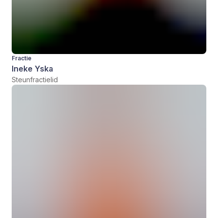
Fractie
Ineke Yska
Steunfractielid