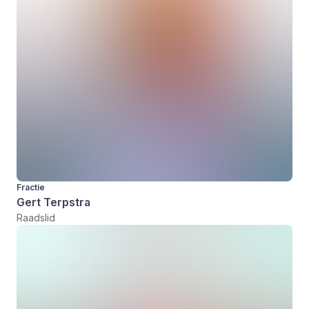
Fractie
Gert Terpstra
Raadslid