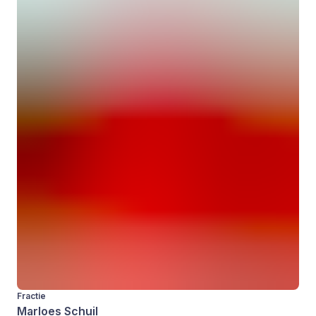
Fractie
Marloes Schuil