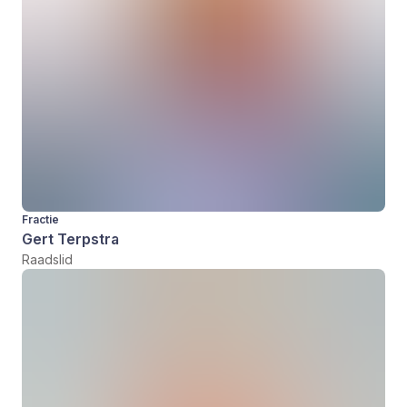
Fractie
Gert Terpstra
Raadslid