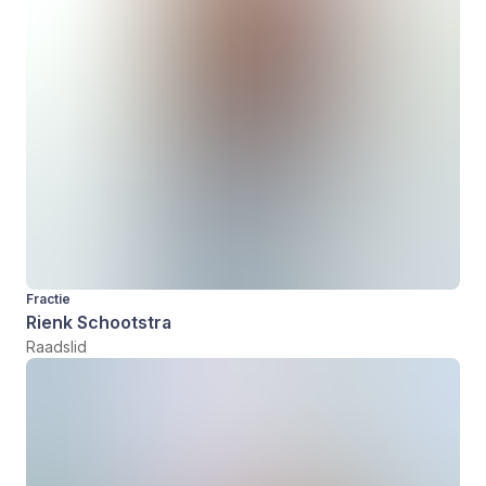
Fractie
Rienk Schootstra
Raadslid