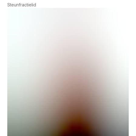
Steunfractielid