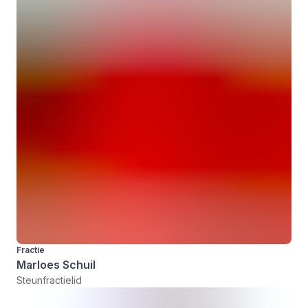
Fractie
Marloes Schuil
Steunfractielid