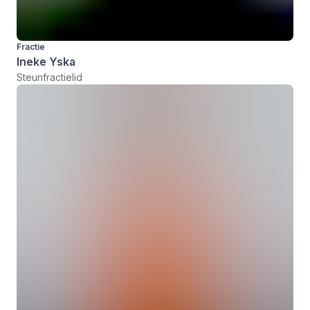
Fractie
Ineke Yska
Steunfractielid