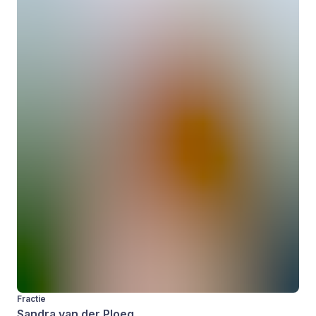
Fractie
Sandra van der Ploeg