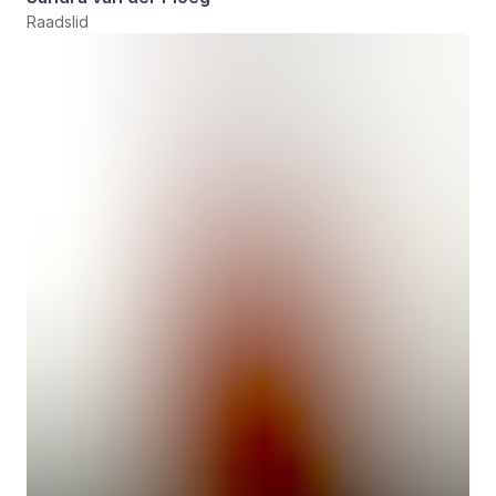
Raadslid