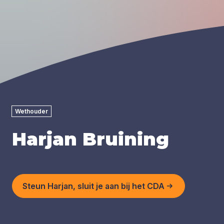
Wethouder
Harjan Bruining
Steun Harjan, sluit je aan bij het CDA