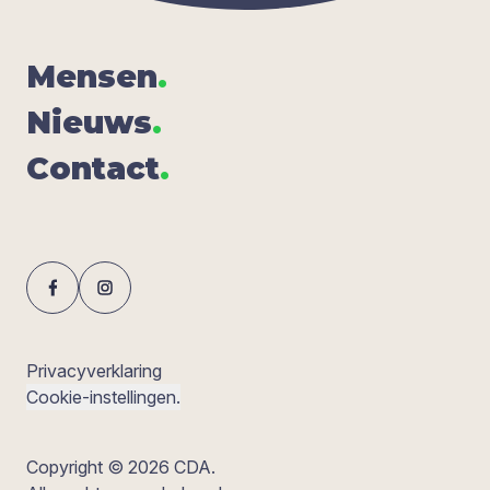
Men­sen
.
Nieuws
.
Con­tact
.
Privacyverklaring
Cookie-instellingen.
Copyright © 2026 CDA.