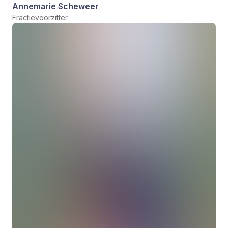
Annemarie Scheweer
Fractievoorzitter