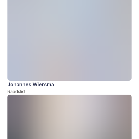
Johannes Wiersma
Raadslid