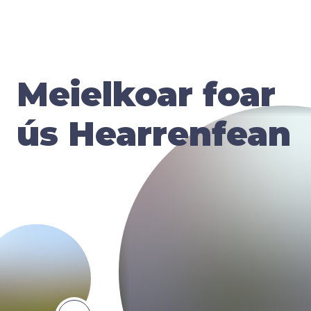
Meielkoar foar
ús Hearrenfean