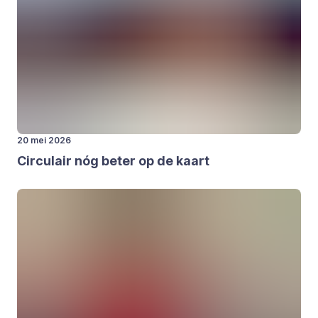
20 mei 2026
Cir­cu­lair nóg beter op de kaart