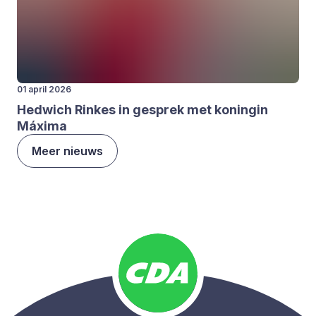
01 april 2026
Hedwich Rin­kes in gesprek met konin­gin
Máxi­ma
Meer nieuws