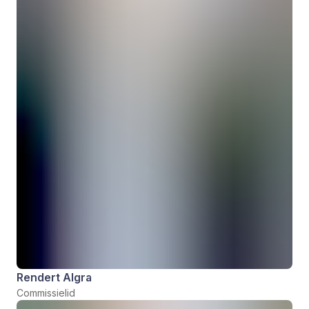
Rendert Algra
Commissielid