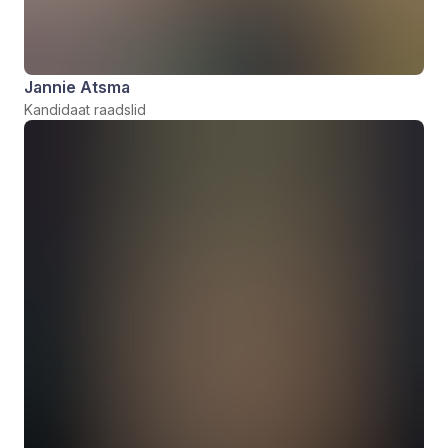
Jannie Atsma
Kandidaat raadslid