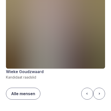
Wieke Goudzwaard
Kandidaat raadslid
Alle mensen