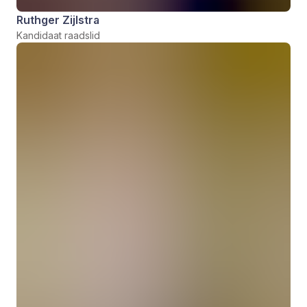
Ruthger Zijlstra
Kandidaat raadslid