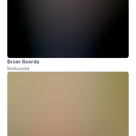
Broer Roorda
Bestuurslid