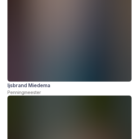
Ijsbrand Miedema
Penningmeester