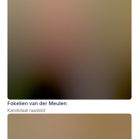
Fokelien van der Meulen
Kandidaat raadslid