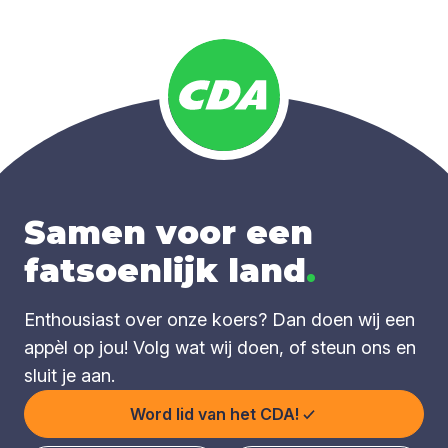
Samen voor een
fatsoenlijk land
.
Enthousiast over onze koers? Dan doen wij een
appèl op jou! Volg wat wij doen, of steun ons en
sluit je aan.
Word lid van het CDA!