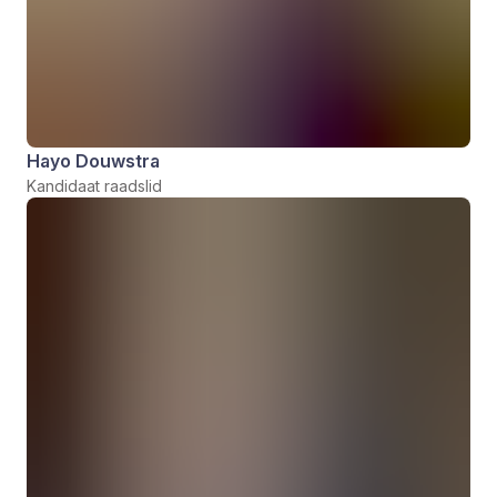
Hayo Douwstra
Kandidaat raadslid