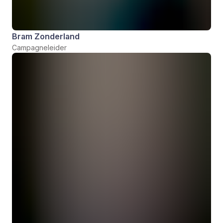
Bram Zonderland
Campagneleider