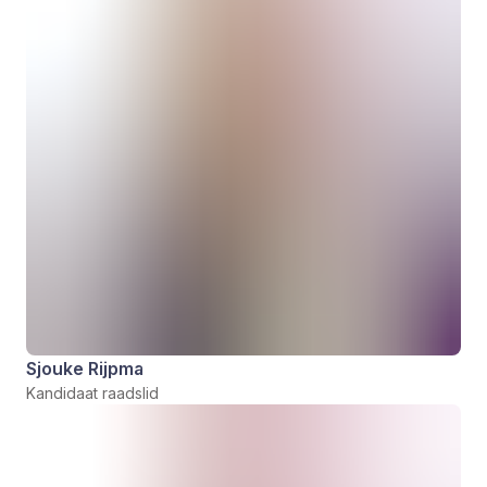
Sjouke Rijpma
Kandidaat raadslid