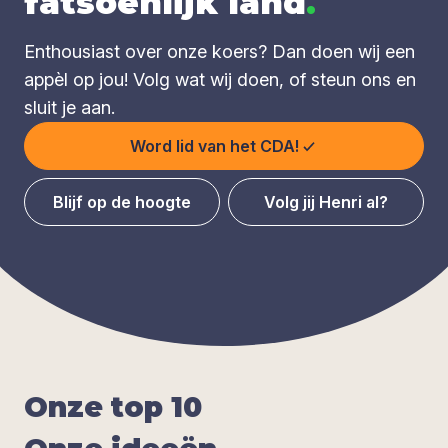
fatsoenlijk land
.
Enthousiast over onze koers? Dan doen wij een
appèl op jou! Volg wat wij doen, of steun ons en
sluit je aan.
Word lid van het CDA!
Blijf op de hoogte
Volg jij Henri al?
Onze top
10