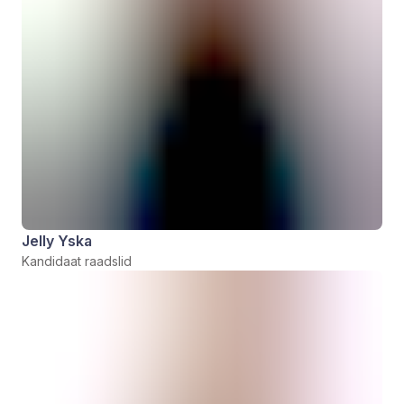
Jelly Yska
Kandidaat raadslid