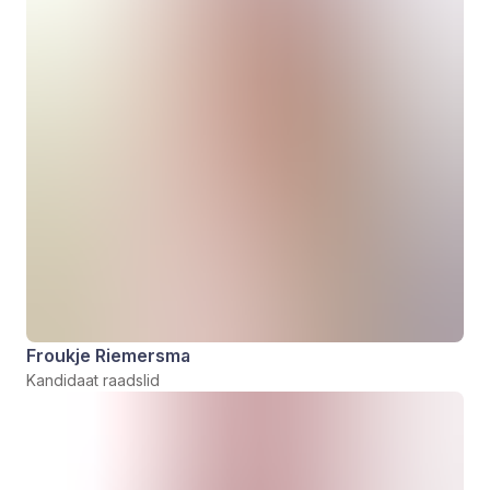
Froukje Riemersma
Kandidaat raadslid