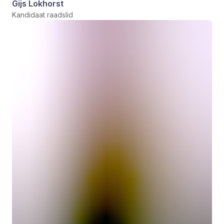
Gijs Lokhorst
Kandidaat raadslid