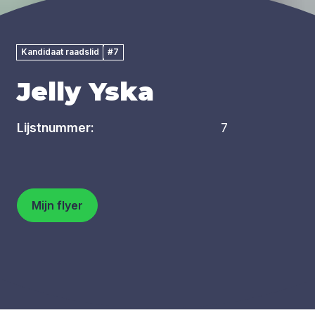
Kandidaat raadslid
#7
Jelly Yska
Lijstnummer:
7
Mijn flyer