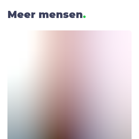
Meer mensen
.