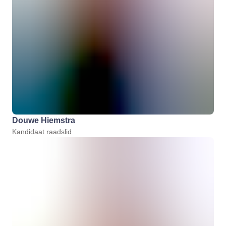
Douwe Hiemstra
Kandidaat raadslid