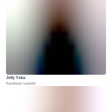
Jelly Yska
Kandidaat raadslid