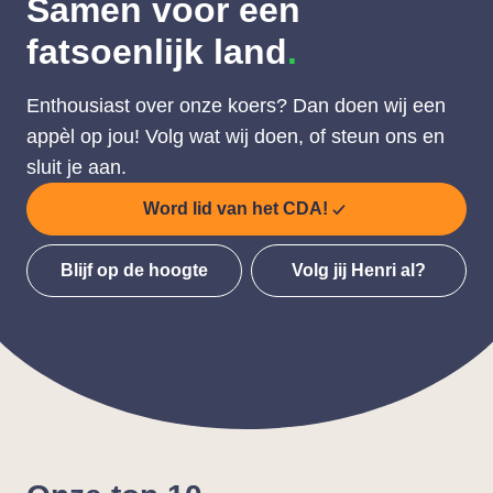
Samen voor een
fatsoenlijk land
.
Enthousiast over onze koers? Dan doen wij een
appèl op jou! Volg wat wij doen, of steun ons en
sluit je aan.
Word lid van het CDA!
Blijf op de hoogte
Volg jij Henri al?