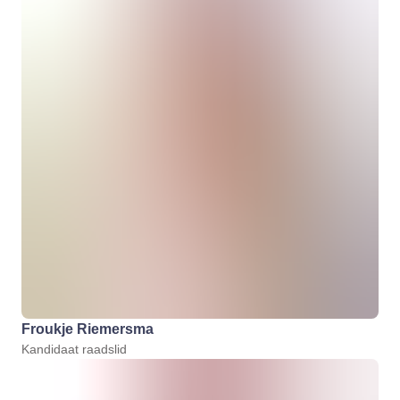
Froukje Riemersma
Kandidaat raadslid