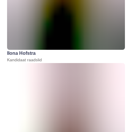
Ilona Hofstra
Kandidaat raadslid