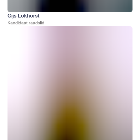
Gijs Lokhorst
Kandidaat raadslid