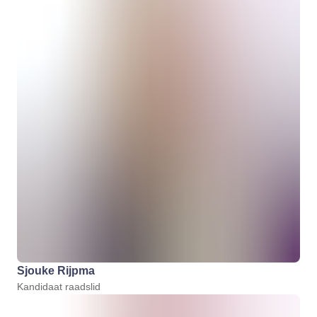
Sjouke Rijpma
Kandidaat raadslid