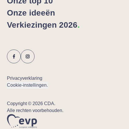
Onze top
10
Onze idee­ën
Ver­kie­zin­gen
2026
.
Privacyverklaring
Cookie-instellingen.
Copyright © 2026 CDA.
Alle rechten voorbehouden.