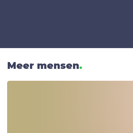
Meer mensen
.