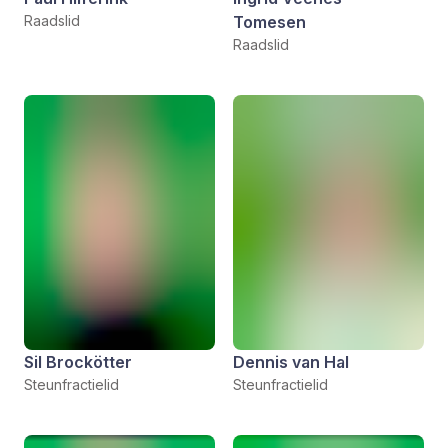
Raadslid
Tomesen
Raadslid
Sil Brockötter
Dennis van Hal
Steunfractielid
Steunfractielid