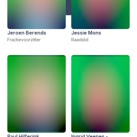
Jeroen Berends
Jessie Mons
Fractievoorzitter
Raadslid
Paul Hilferink
Ingrid Veenes -