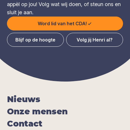
appèl op jou! Volg wat wij doen, of steun ons en
sluit je aan.
Word lid van het CDA!
Blijf op de hoogte
Volg jij Henri al?
Nieuws
Onze men­sen
Con­tact