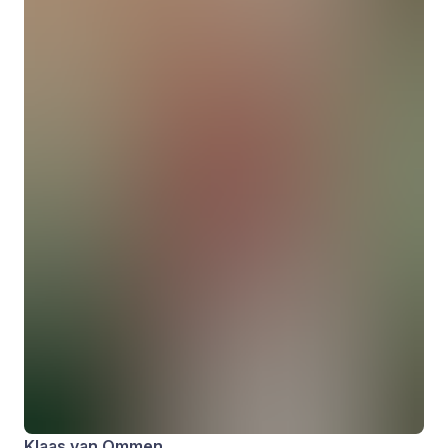
Klaas van Ommen