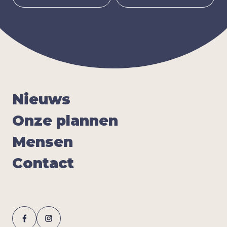
Nieuws
Onze plan­nen
Men­sen
Con­tact