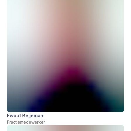
Ewout Beijeman
Fractiemedewerker