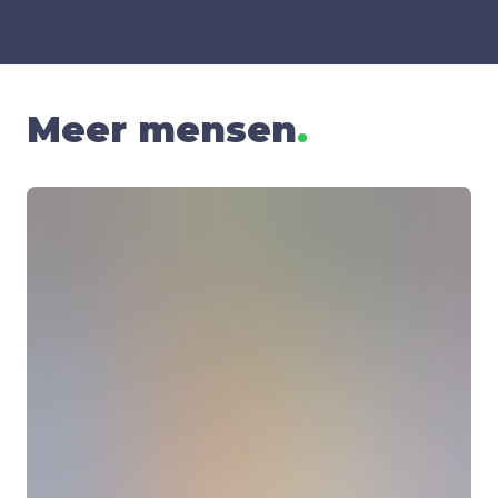
Meer mensen
.