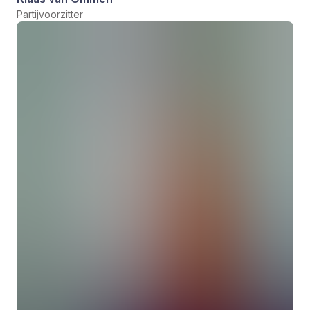
Partijvoorzitter