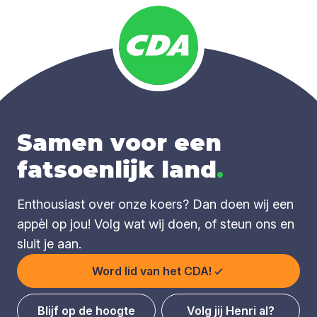
Samen voor een
fatsoenlijk land
.
Enthousiast over onze koers? Dan doen wij een
appèl op jou! Volg wat wij doen, of steun ons en
sluit je aan.
Word lid van het CDA!
Blijf op de hoogte
Volg jij Henri al?