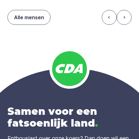
Alle mensen
Samen voor een
fatsoenlijk land
.
Enthousiast over onze koers? Dan doen wij een