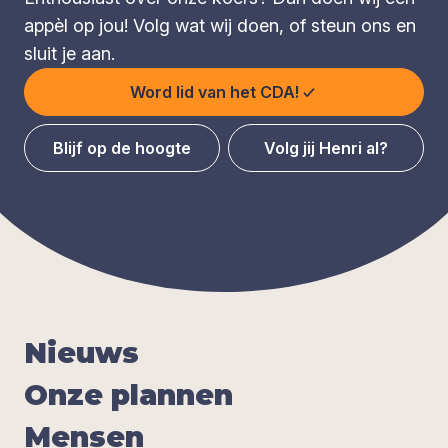
appèl op jou! Volg wat wij doen, of steun ons en
sluit je aan.
Word lid van het CDA!
Blijf op de hoogte
Volg jij Henri al?
Nieuws
Onze plan­nen
Men­sen