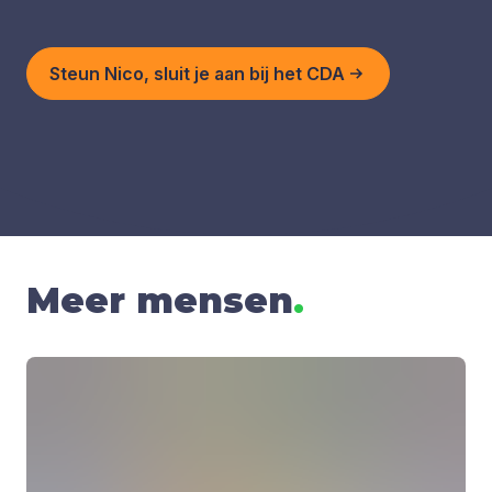
Steun Nico, sluit je aan bij het CDA
Meer mensen
.