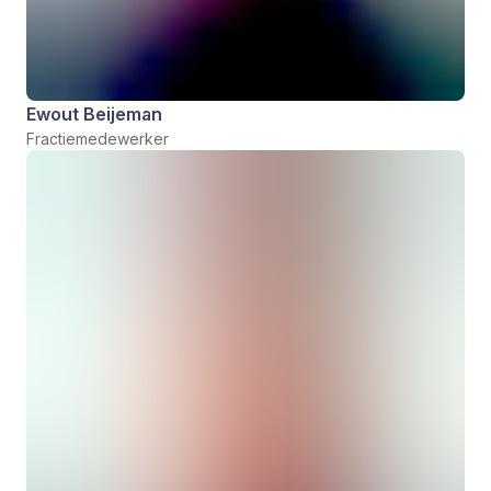
Ewout Beijeman
Fractiemedewerker