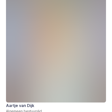
Aartje van Dijk
Algemeen bestuurslid