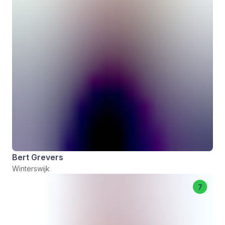
Bert Grevers
Winterswijk
7