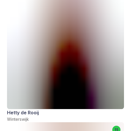
Hetty de Rooij
Winterswijk
11