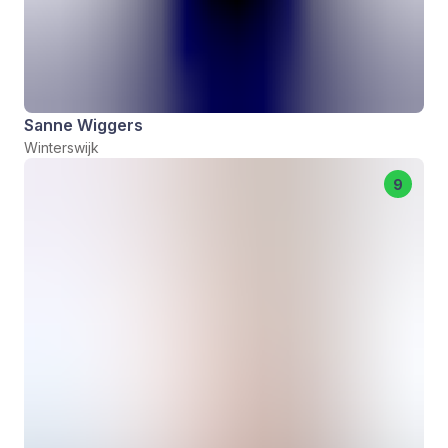
Sanne Wiggers
Winterswijk
9