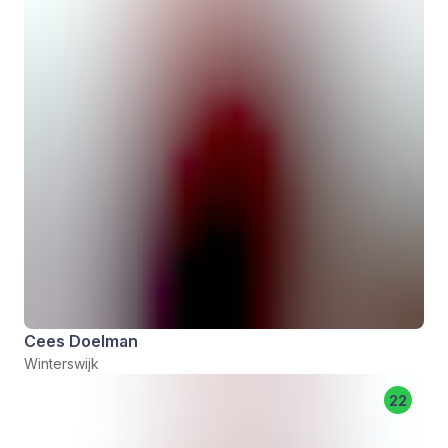
Cees Doelman
Winterswijk
22