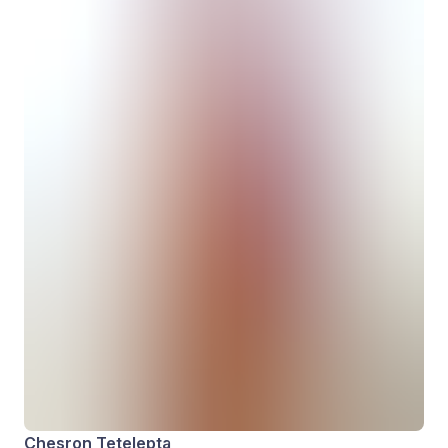
Chesron Tetelepta