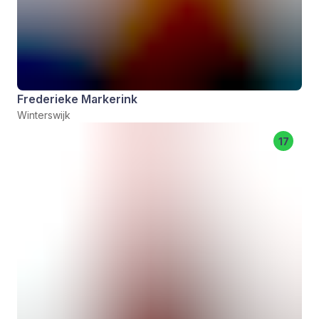
Frederieke Markerink
Winterswijk
17