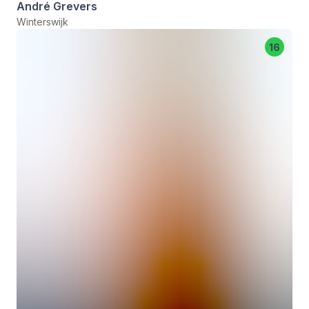
André Grevers
Winterswijk
16