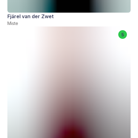
Fjärel van der Zwet
Miste
5