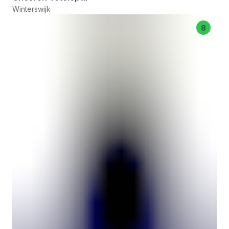
Winterswijk
8