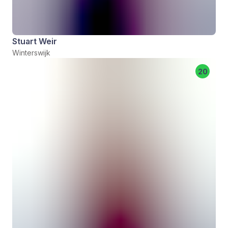
Stuart Weir
Winterswijk
20