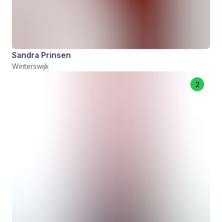
Sandra Prinsen
Winterswijk
2