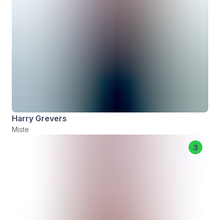
Harry Grevers
Miste
3