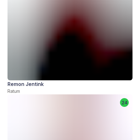
Remon Jentink
Ratum
24