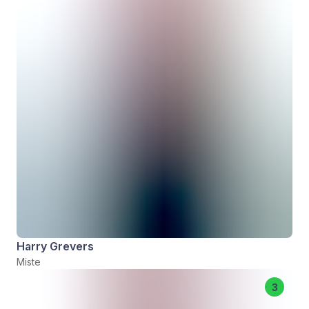
Harry Grevers
Miste
3