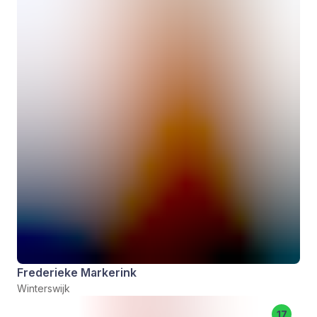
Frederieke Markerink
Winterswijk
17