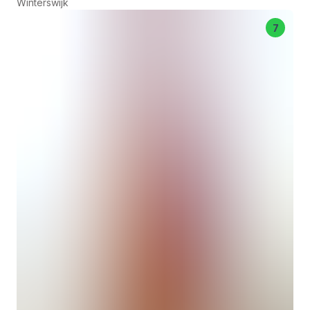
Winterswijk
7