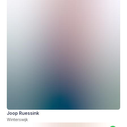
Joop Ruessink
Winterswijk