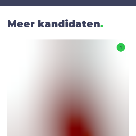
Meer kandidaten
.
1