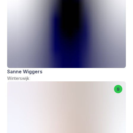
Sanne Wiggers
Winterswijk
9