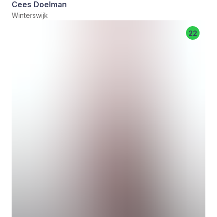
Cees Doelman
Winterswijk
22