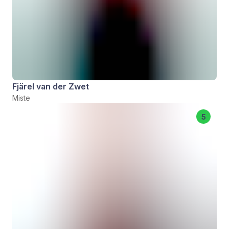
Fjärel van der Zwet
Miste
5