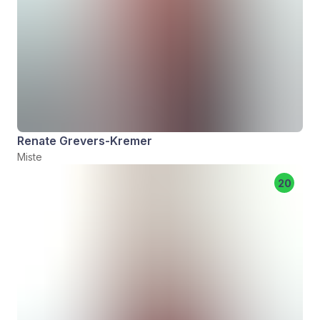
Renate Grevers-Kremer
Miste
20