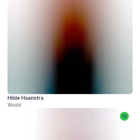
Hilde Haanstra
Woold
13