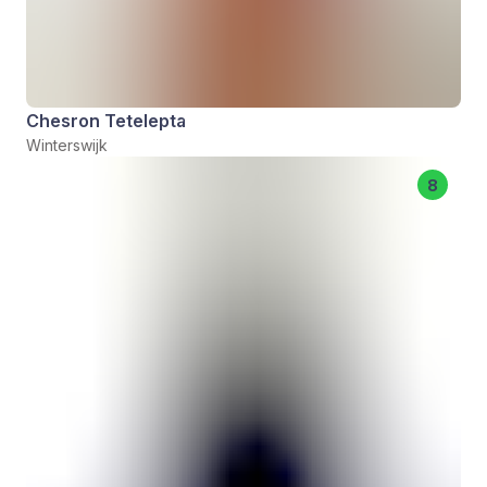
Chesron Tetelepta
Winterswijk
8