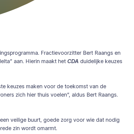
ingsprogramma. Fractievoorzitter Bert Raangs en
lta” aan. Hierin maakt het
CDA
duidelijke keuzes
iste keuzes maken voor de toekomst van de
ers zich hier thuis voelen”, aldus Bert Raangs.
 een veilige buurt, goede zorg voor wie dat nodig
brede zin wordt omarmt.