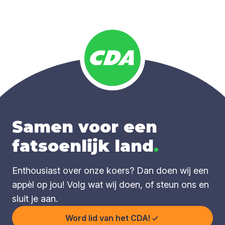
Samen voor een
fatsoenlijk land
.
Enthousiast over onze koers? Dan doen wij een
appèl op jou! Volg wat wij doen, of steun ons en
sluit je aan.
Word lid van het CDA!