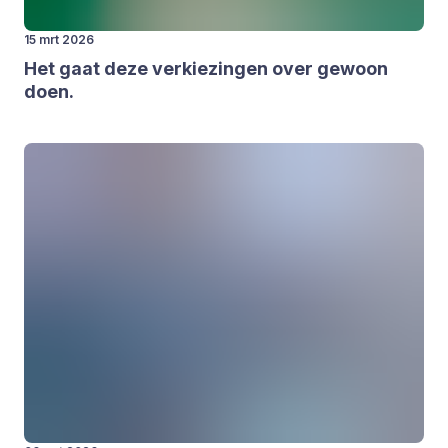
15 mrt 2026
Het gaat deze ver­kie­zin­gen over gewoon
doen.