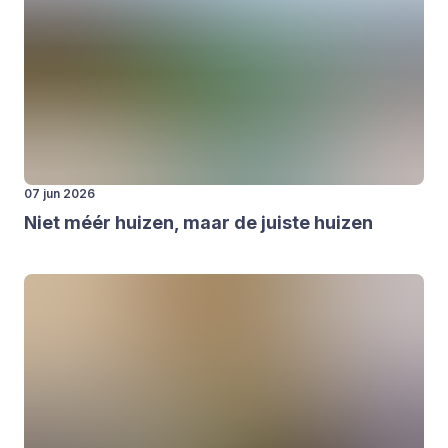
07 jun 2026
Niet méér hui­zen, maar de juis­te hui­zen