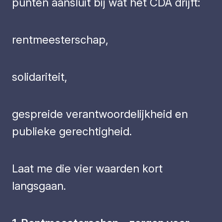
punten aansluit bij wat het CDA drijft:
rentmeesterschap,
solidariteit,
gespreide verantwoordelijkheid en
publieke gerechtigheid.
Laat me die vier waarden kort
langsgaan.