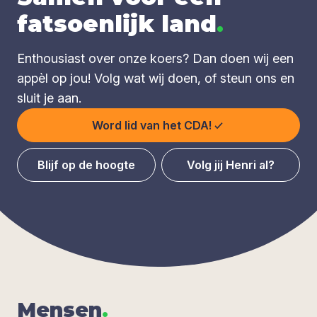
fatsoenlijk land
.
Enthousiast over onze koers? Dan doen wij een
appèl op jou! Volg wat wij doen, of steun ons en
sluit je aan.
Word lid van het CDA!
Blijf op de hoogte
Volg jij Henri al?
Men­sen
.