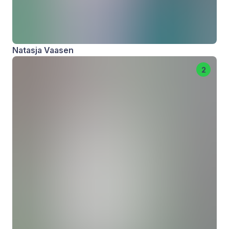
Natasja Vaasen
2