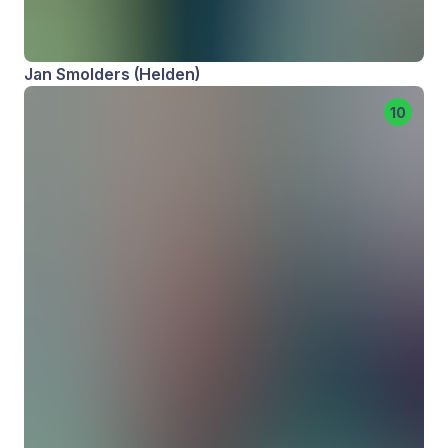
Jan Smolders (Helden)
10