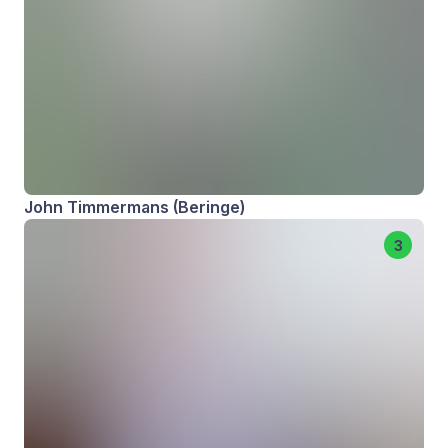
John Timmermans (Beringe)
3