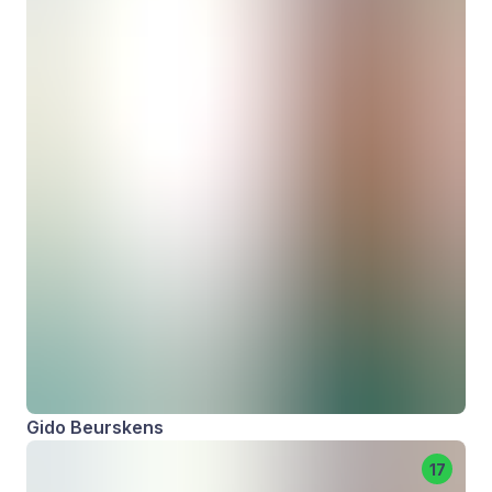
Gido Beurskens
17