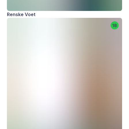
Renske Voet
18