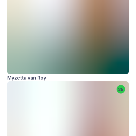
Myzetta van Roy
25