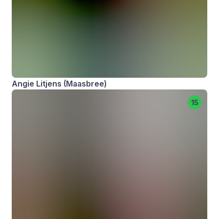
Angie Litjens (Maasbree)
15