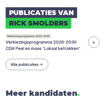
PUBLI­CA­TIES VAN
RICK SMOL­DERS
Verkiezingsprogramma 2026-2030
Verkiezingsprogramma 2026-2030
CDA Peel en maas 'Lokaal betrokken'
Alle publicaties
Meer kandidaten
.