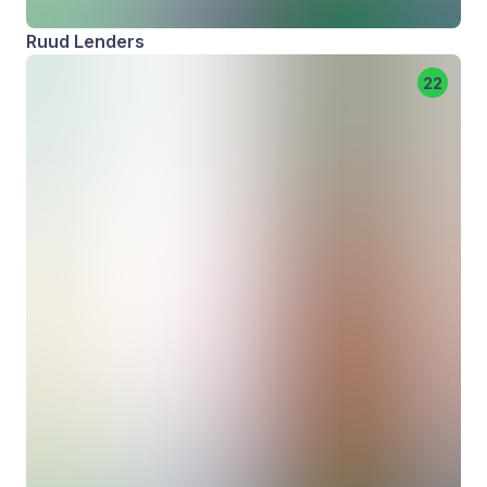
Ruud Lenders
22