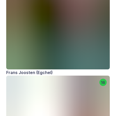
Frans Joosten (Egchel)
16