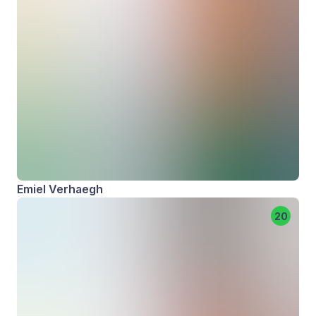
Emiel Verhaegh
20