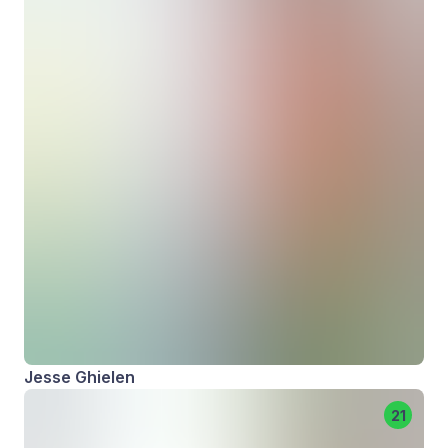
Jesse Ghielen
21