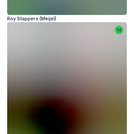
Roy Stappers (Meijel)
14