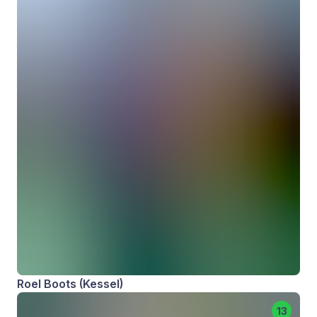
Roel Boots (Kessel)
13