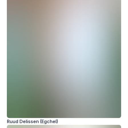
Ruud Delissen (Egchel)