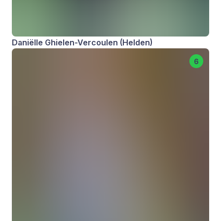
Daniëlle Ghielen-Vercoulen (Helden)
6