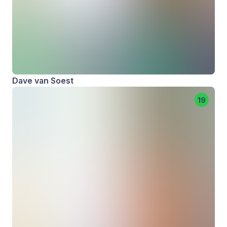
Dave van Soest
19