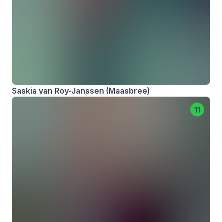
Saskia van Roy-Janssen (Maasbree)
11