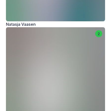
Natasja Vaasen
2