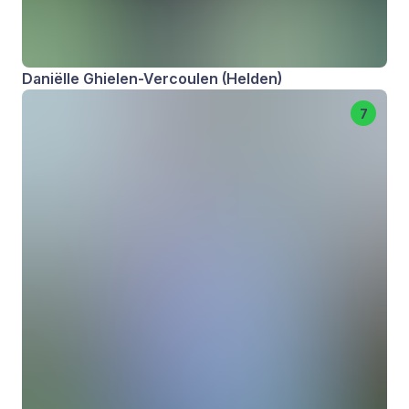
Daniëlle Ghielen-Vercoulen (Helden)
7