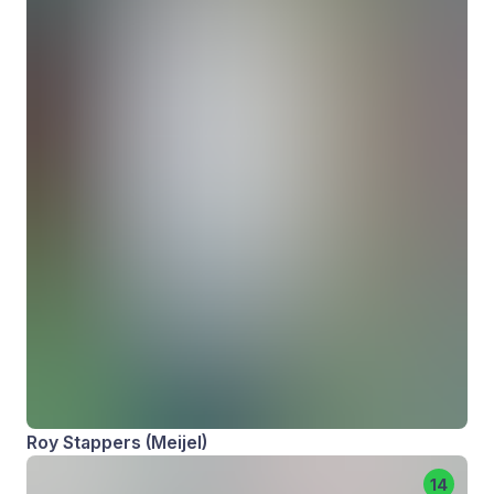
Roy Stappers (Meijel)
14