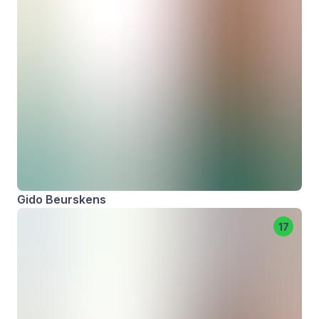
Gido Beurskens
17