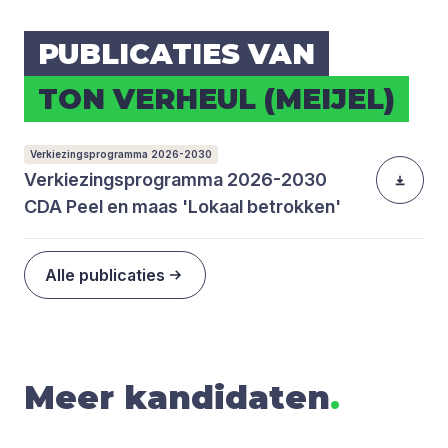
PUBLI­CA­TIES VAN
TON VER­HEUL (MEIJ­EL)
Verkiezingsprogramma 2026-2030
Verkiezingsprogramma 2026-2030
CDA Peel en maas 'Lokaal betrokken'
Alle publicaties
Meer kandidaten
.