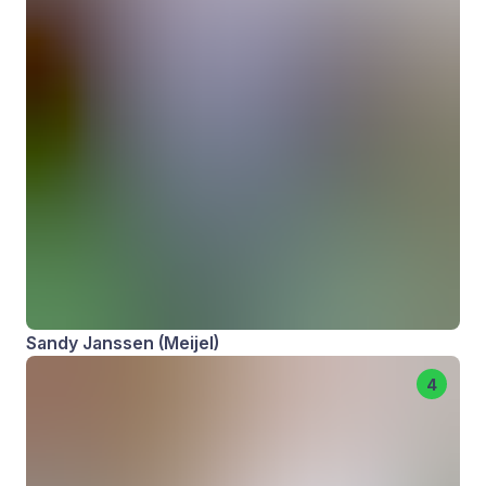
Sandy Janssen (Meijel)
4