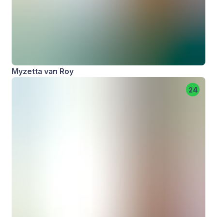
Myzetta van Roy
24