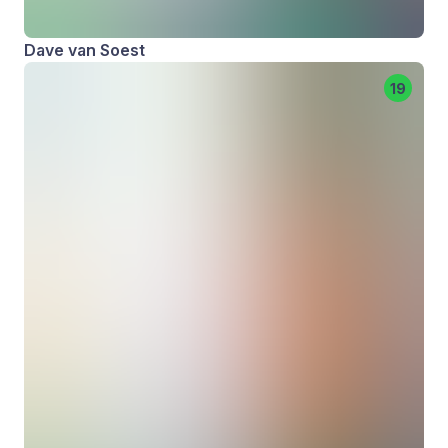
Dave van Soest
19