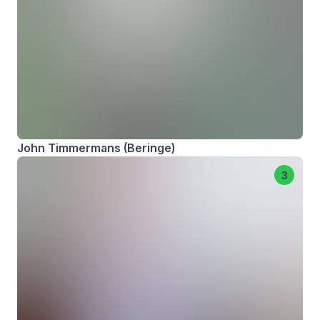
John Timmermans (Beringe)
3