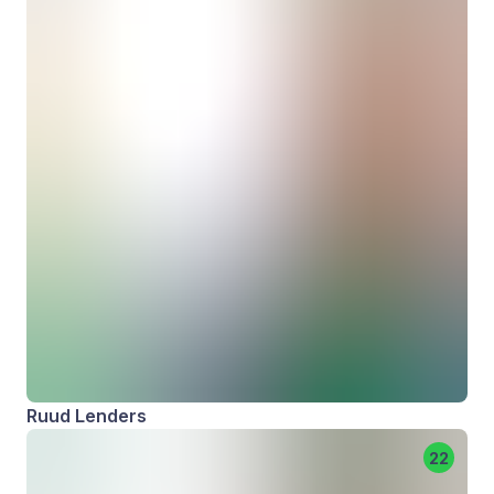
Ruud Lenders
22