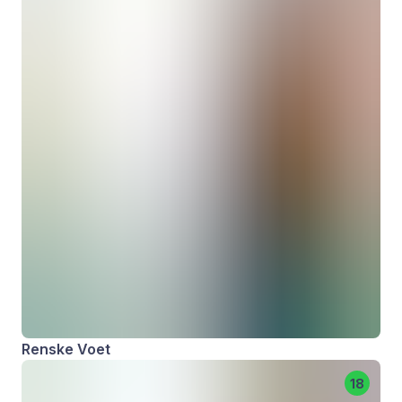
Renske Voet
18