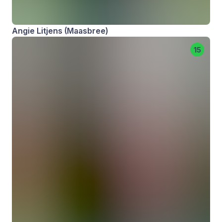
Angie Litjens (Maasbree)
15