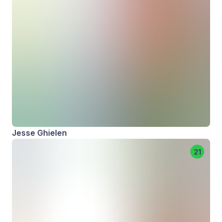
Jesse Ghielen
21