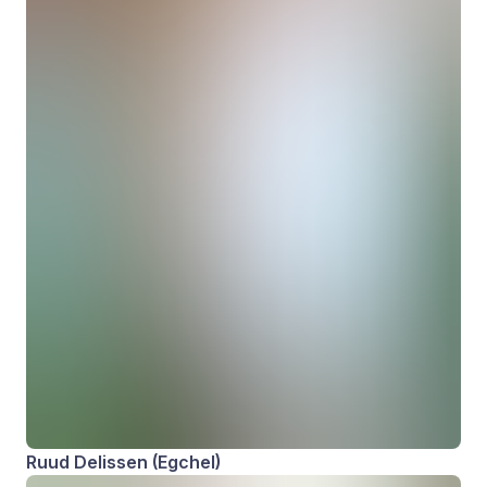
Ruud Delissen (Egchel)