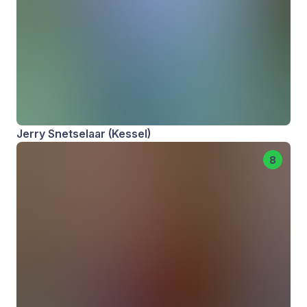
Jerry Snetselaar (Kessel)
8