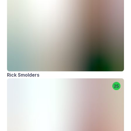
Rick Smolders
25