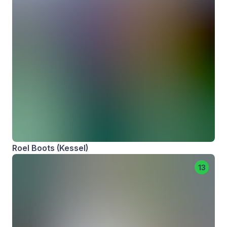
Roel Boots (Kessel)
13