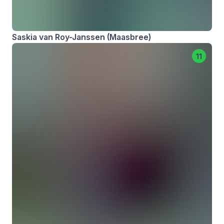
Saskia van Roy-Janssen (Maasbree)
11