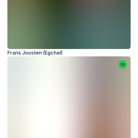
Frans Joosten (Egchel)
16