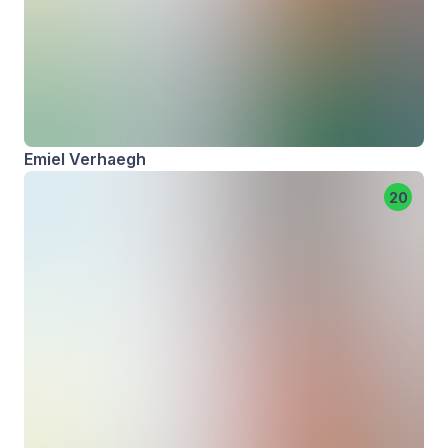
Emiel Verhaegh
20