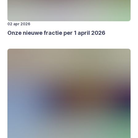
02 apr 2026
Onze nieu­we frac­tie per
1
april
2026