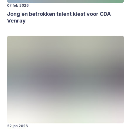
07 feb 2026
Jong en betrok­ken talent kiest voor
CDA
Ven­ray
22 jan 2026