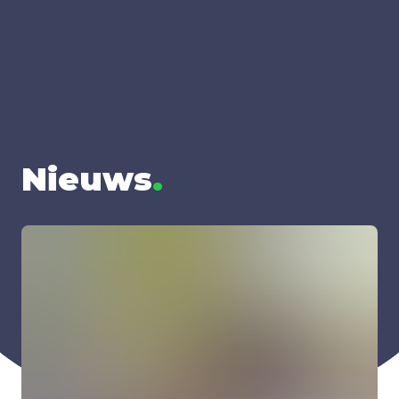
Nieuws
.