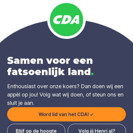
Samen voor een
fatsoenlijk land
.
Enthousiast over onze koers? Dan doen wij een
appèl op jou! Volg wat wij doen, of steun ons en
sluit je aan.
Word lid van het CDA!
Blijf op de hoogte
Volg jij Henri al?