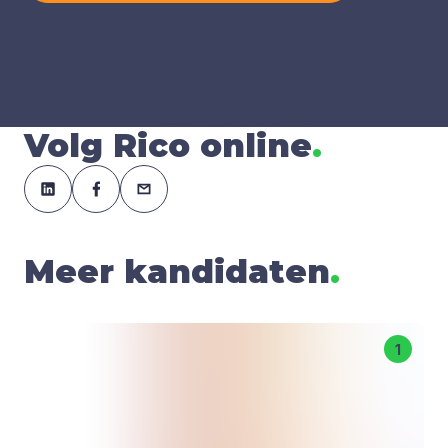
Volg Rico online
.
Meer kandidaten
.
1