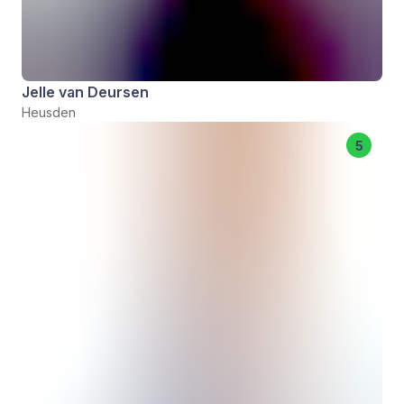
Jelle van Deursen
Heusden
5