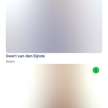
Geert van den Eijnde
Asten
6