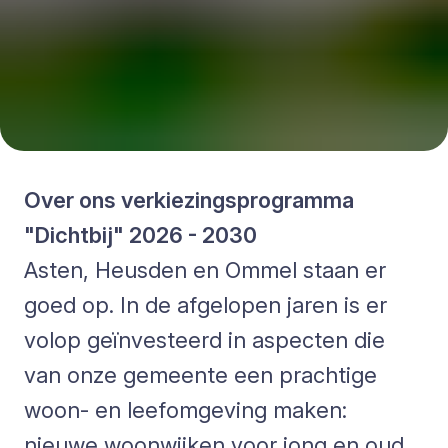
Over ons verkiezingsprogramma
"Dichtbij" 2026 - 2030
Asten, Heusden en Ommel staan er
goed op. In de afgelopen jaren is er
volop geïnvesteerd in aspecten die
van onze gemeente een prachtige
woon- en leefomgeving maken:
nieuwe woonwijken voor jong en oud,