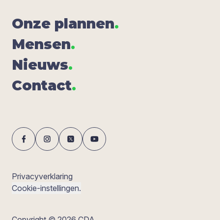
Onze plan­nen
.
Men­sen
.
Nieuws
.
Con­tact
.
Privacyverklaring
Cookie-instellingen.
Copyright © 2026 CDA.