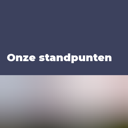
Onze stand­pun­ten