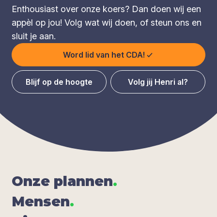
Enthousiast over onze koers? Dan doen wij een
appèl op jou! Volg wat wij doen, of steun ons en
sluit je aan.
Word lid van het CDA!
Blijf op de hoogte
Volg jij Henri al?
Onze plan­nen
.
Men­sen
.