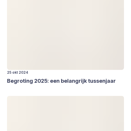
25 okt 2024
Begro­ting
2025
: een belang­rijk tus­sen­jaar