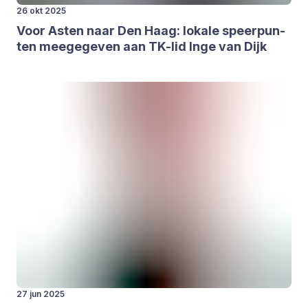
26 okt 2025
Voor Asten naar Den Haag: loka­le speer­pun­
ten mee­ge­ge­ven aan TK-lid Inge van Dijk
27 jun 2025