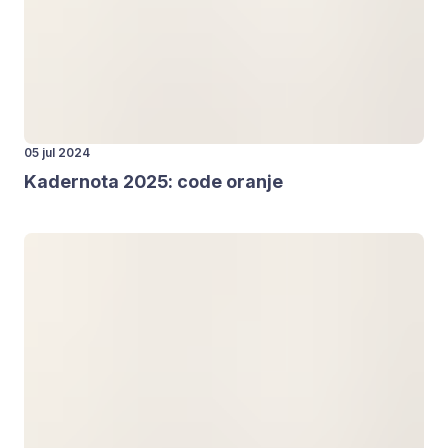
05 jul 2024
Kader­no­ta
2025
: code oran­je