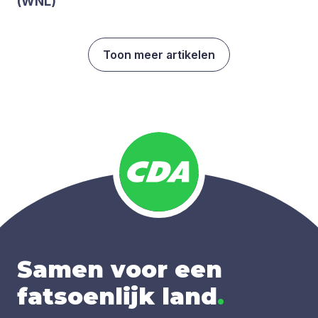
(
WNL
)
Toon meer artikelen
Samen voor een
fatsoenlijk land
.