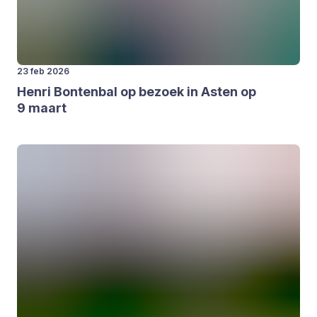
23 feb 2026
Hen­ri Bon­ten­bal op bezoek in Asten op
9
maart