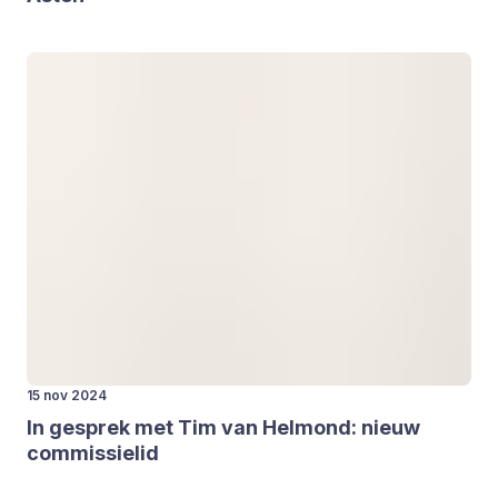
15 nov 2024
In gesprek met Tim van Hel­mond: nieuw
com­mis­sie­lid